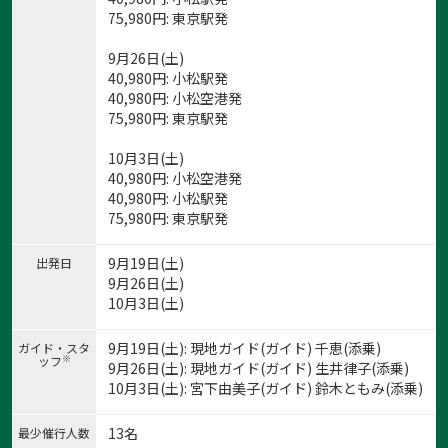
75,980
円
: 東京駅発
9月26日(土)
40,980
円
: 小松駅発
40,980
円
: 小松空港発
75,980
円
: 東京駅発
10月3日(土)
40,980
円
: 小松空港発
40,980
円
: 小松駅発
75,980
円
: 東京駅発
9月19日(土)
出発日
9月26日(土)
10月3日(土)
9月19日(土): 現地ガイド(ガイド) 千恵(添乗)
ガイド・スタ
※
ッフ
9月26日(土): 現地ガイド(ガイド) 生井律子(添乗)
10月3日(土): 宮下由美子(ガイド) 鈴木ともみ(添乗)
13名
最少催行人数