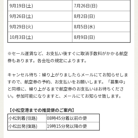
9月19日(土)
7月26日(日)
9月26日(土)
8月2日(日)
9月29日(火)
8月5日(水)
10月3日(土)
8月9日(日)
※セール運賃など、お支払い後すぐに取消手数料がかかる航空
券もあります。各会社の規定によります。
キャンセル待ち：繰り上がりましたらメールにてお知らせしま
すので、航空券の予約、お支払いをお願いします。「募集中」
と同様に、繰り上がるまで航空券のお支払いはお待ちくださ
い。参加可能になりますと、メールにてお知らせ致します。
【小松空港までの推奨便のご案内】
小松到着(往路)
08時45分着以前の便
小松出発(復路)
19時15分発以降の便