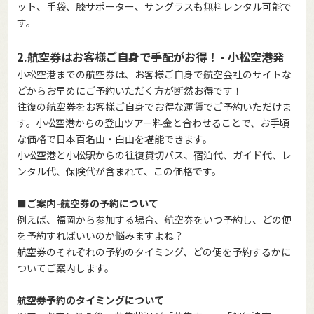
ット、手袋、膝サポーター、サングラスも無料レンタル可能で
す。
2.航空券はお客様ご自身で手配がお得！ - 小松空港発
小松空港までの航空券は、お客様ご自身で航空会社のサイトな
どからお早めにご予約いただく方が断然お得です！
往復の航空券をお客様ご自身でお得な運賃でご予約いただけま
す。小松空港からの登山ツアー料金と合わせることで、お手頃
な価格で日本百名山・白山を堪能できます。
小松空港と小松駅からの往復貸切バス、宿泊代、ガイド代、レ
ンタル代、保険代が含まれて、この価格です。
■ご案内-航空券の予約について
例えば、福岡から参加する場合、航空券をいつ予約し、どの便
を予約すればいいのか悩みますよね？
航空券のそれぞれの予約のタイミング、どの便を予約するかに
ついてご案内します。
航空券予約のタイミングについて