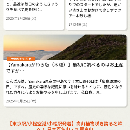
と、最近は毎日のようにきゅう
りでのスタートでしたが、温か
りを食べて夏を感じ...
い皆さまのおかげで少しずつツ
アー本数も増...
2025年8月26日(火)
7月24日(金)
大切なお知らせ
【Yamakaraかわら版（木曜）】最初に調べるのはお土産
ですが…
こんばんは、Yamakara東京の中島です！本日8月6日は「広島原爆の
日」ですね。歴史の凄惨な記憶に思いを馳せるとともに、犠牲となら
れた方々に心よりお悔やみを申し上げます。私自身、景...
2025年9月25日(木)
【東京駅/小松空港/小松駅発着】高山植物咲き誇る名峰
へ！ 日本百名山・加賀白山