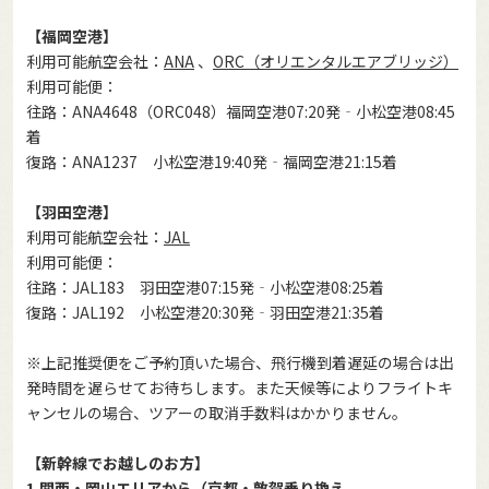
【福岡空港】
利用可能航空会社：
ANA
、
ORC（オリエンタルエアブリッジ）
利用可能便：
往路：ANA4648（ORC048）福岡空港07:20発‐小松空港08:45
着
復路：ANA1237 小松空港19:40発‐福岡空港21:15着
【羽田空港】
利用可能航空会社：
JAL
利用可能便：
往路：JAL183 羽田空港07:15発‐小松空港08:25着
復路：JAL192 小松空港20:30発‐羽田空港21:35着
※上記推奨便をご予約頂いた場合、飛行機到着遅延の場合は出
発時間を遅らせてお待ちします。また天候等によりフライトキ
ャンセルの場合、ツアーの取消手数料はかかりません。
【新幹線でお越しのお方】
1.関西・岡山エリアから（京都・敦賀乗り換え