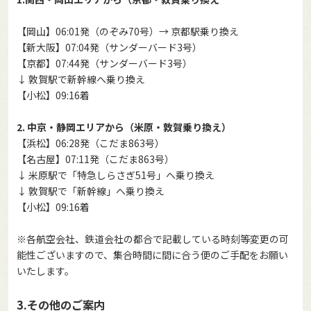
【岡山】06:01発（のぞみ70号）→ 京都駅乗り換え
【新大阪】07:04発（サンダーバード3号）
【京都】07:44発（サンダーバード3号）
↓ 敦賀駅で新幹線へ乗り換え
【小松】09:16着
2. 中京・静岡エリアから（米原・敦賀乗り換え）
【浜松】06:28発（こだま863号）
【名古屋】07:11発（こだま863号）
↓ 米原駅で「特急しらさぎ51号」へ乗り換え
↓ 敦賀駅で「新幹線」へ乗り換え
【小松】09:16着
※各航空会社、鉄道会社の都合で記載している時刻等変更の可
能性ございますので、集合時間に間に合う便のご手配をお願い
いたします。
3.その他のご案内