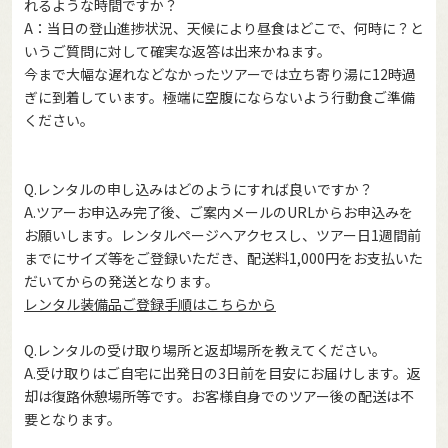
れるような時間ですか？
A：当日の登山進捗状況、天候により昼食はどこで、何時に？と
いうご質問に対して確実な返答は出来かねます。
今まで大幅な遅れなどなかったツアーでは立ち寄り湯に12時過
ぎに到着しています。極端に空腹にならないよう行動食ご準備
ください。
Q.レンタルの申し込みはどのようにすれば良いですか？
A.ツアーお申込み完了後、ご案内メールのURLからお申込みを
お願いします。レンタルページへアクセスし、ツアー日1週間前
までにサイズ等をご登録いただき、配送料1,000円をお支払いた
だいてからの発送となります。
レンタル装備品ご登録手順はこちらから
Q.レンタルの受け取り場所と返却場所を教えてください。
A.受け取りはご自宅に出発日の3日前を目安にお届けします。返
却は復路休憩場所等です。お客様自身でのツアー後の配送は不
要となります。