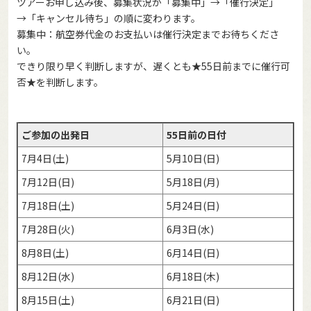
ツアーお申し込み後、募集状況が「募集中」→「催行決定」
→「キャンセル待ち」の順に変わります。
募集中：航空券代金のお支払いは催行決定までお待ちくださ
い。
できり限り早く判断しますが、遅くとも★55日前までに催行可
否★を判断します。
ご参加の出発日
55日前の日付
7月4日(土)
5月10日(日)
7月12日(日)
5月18日(月)
7月18日(土)
5月24日(日)
7月28日(火)
6月3日(水)
8月8日(土)
6月14日(日)
8月12日(水)
6月18日(木)
8月15日(土)
6月21日(日)