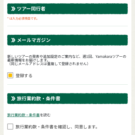
ツアー同行者
* は入力必須項目です。
メールマガジン
新しいツアーの発表や追加設定のご案内など、週1回、Yamakaraツアーの
最新情報をお届けします。
（同じメールアドレスは重複して登録されません）
登録する
旅行業約款・条件書
旅⾏業約款・条件書
を読む
旅⾏業約款・条件書を確認し、同意します。