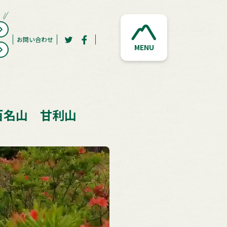
お問い合わせ
MENU
百名山 甘利山