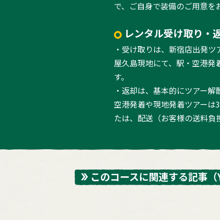
で、ご自身で装備のご用意を
レンタル受け取り・
・受け取りは、新宿店出発ツ
屋久島現地にて、駅・空港発
す。
・返却は、基本的にツアー解
空港発着や現地発着ツアーは
たは、配送（お客様の送料負
このコースに関連する記事
（