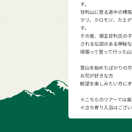
す。
甘利山に登る途中の標高
クリ、クロモジ、カエデ
す。
その昔、領主甘利氏の子
される伝説のある神秘な
頑張って登って行った山
登山を始めたばかりの方
お花が好きな方
眺望を楽しみたい方にオ
※こちらのツアーでは奥
※立ち寄り入浴はござい