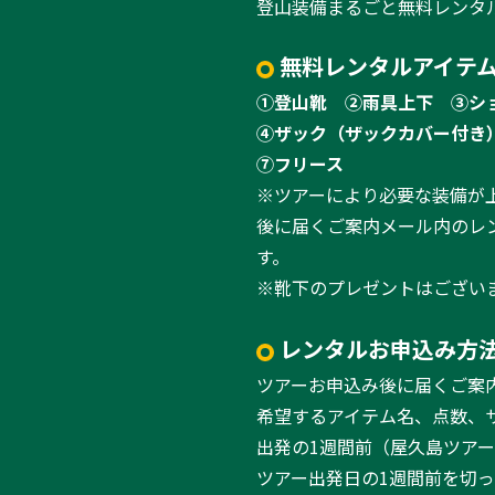
登山装備まるごと無料レンタ
無料レンタルアイテム
①登山靴
②雨具上下
③シ
④ザック（ザックカバー付き
⑦フリース
※ツアーにより必要な装備が
後に届くご案内メール内のレ
す。
※靴下のプレゼントはござい
レンタルお申込み方
ツアーお申込み後に届くご案
希望するアイテム名、点数、
出発の1週間前（屋久島ツア
ツアー出発日の1週間前を切