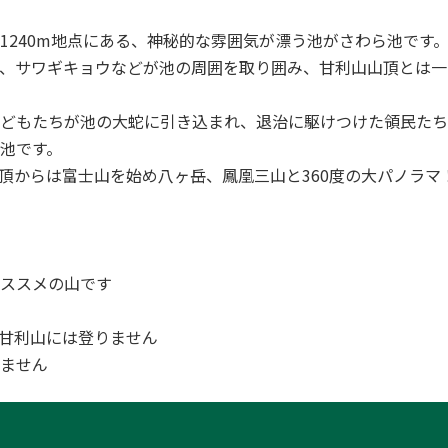
1240m地点にある、神秘的な雰囲気が漂う池がさわら池です
、サワギキョウなどが池の周囲を取り囲み、甘利山山頂とは一
どもたちが池の大蛇に引き込まれ、退治に駆けつけた領民たち
池です。
頂からは富士山を始め八ヶ岳、鳳凰三山と360度の大パノラマ
ススメの山です
甘利山には登りません
ません