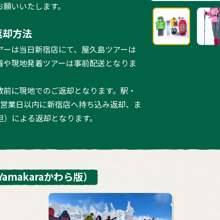
お願いいたします。
返却方法
アーは当日新宿店にて、屋久島ツアーは
着や現地発着ツアーは事前配送となりま
散前に現地でのご返却となります。駅・
3営業日以内に新宿店へ持ち込み返却、ま
担）による返却となります。
Yamakaraかわら版）