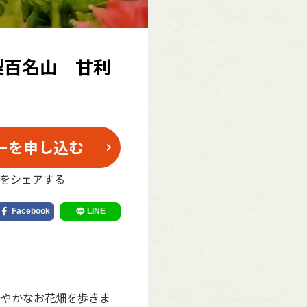
梨百名山 甘利
ーを申し込む
をシェアする
華やかなお花畑を歩きま