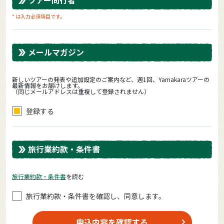
* は入力必須項目です。
メールマガジン
新しいツアーの発表や追加設定のご案内など、週1回、Yamakaraツアーの
最新情報をお届けします。
（同じメールアドレスは重複して登録されません）
登録する
旅行業約款・条件書
旅⾏業約款・条件書
を読む
旅⾏業約款・条件書を確認し、同意します。
申込内容を確認する