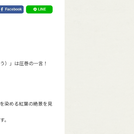
う）」は圧巻の一言！
を染める紅葉の絶景を見
す。