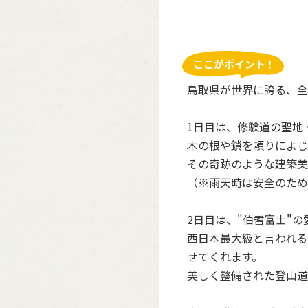
鳥取県が世界に誇る、全
1日目は、修験道の聖地
木の根や鎖を頼りによじ
その奇跡のような建築美
（※雨天時は安全のため
2日目は、"伯耆富士"
西日本最大級と言われる
せてくれます。
美しく整備された登山道