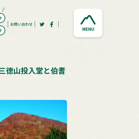
お問い合わせ
MENU
三徳山投入堂と伯耆