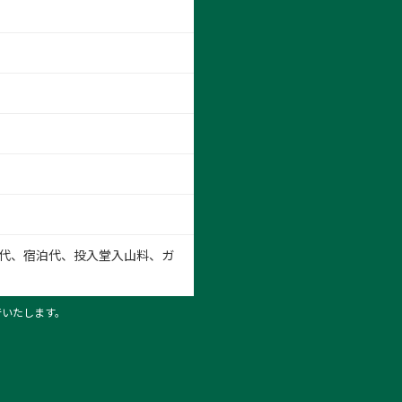
代、宿泊代、投入堂入山料、ガ
行いたします。