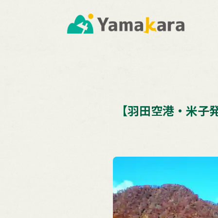
【羽田空港・米子