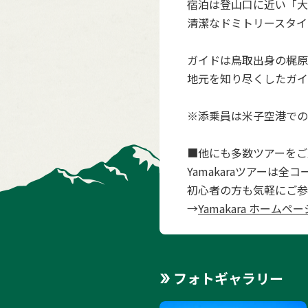
宿泊は登山口に近い「大
清潔なドミトリースタイ
ガイドは鳥取出身の梶原
地元を知り尽くしたガイ
※添乗員は米子空港での
■他にも多数ツアーをご
Yamakaraツアーは
初心者の方も気軽にご参
→
Yamakara ホームペー
フォトギャラリー