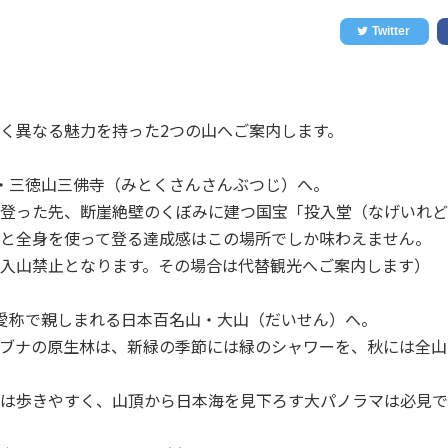
く異なる魅力を持った2つの山へご案内します。
・三徳山三佛寺（みとくさんさんぶつじ）へ。
登った先、断崖絶壁のくぼみに建つ国宝「投入堂（なげいれど
と全身を使って登る達成感はこの場所でしか味わえません。
入山禁止となります。その場合は代替観光へご案内します）
の愛称で親しまれる日本百名山・大山（だいせん）へ。
ブナの原生林は、新緑の季節には緑のシャワーを、秋には全山
は歩きやすく、山頂から日本海を見下ろす大パノラマは必見で