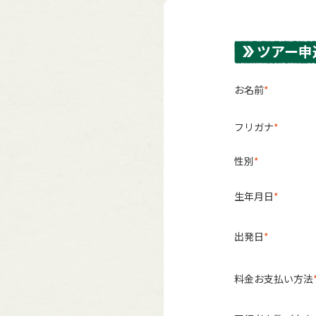
ツアー申
お名前
フリガナ
性別
生年月日
出発日
料金お支払い方法