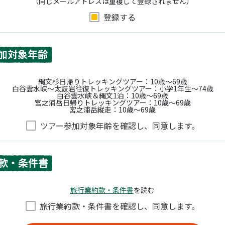
（同じメールアドレスは重複して登録されません）
登録する
加対象年齢
縄文杉日帰りトレッキングツアー：10歳〜69歳
白谷雲水峡〜太鼓岩往復トレッキングツアー：小学1年生〜74歳
白谷雲水峡＆縄文1泊：10歳〜69歳
宮之浦岳日帰りトレッキングツアー：10歳〜69歳
宮之浦岳縦走：10歳〜69歳
ツアー参加対象年齢を確認し、同意します。
款・条件書
旅⾏業約款・条件書
を読む
旅⾏業約款・条件書を確認し、同意します。