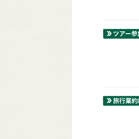
ツアー参
旅行業約