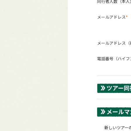
同行者人数（本人
メールアドレス
メールアドレス（
電話番号（ハイフ
ツアー同
メールマ
新しいツアーの