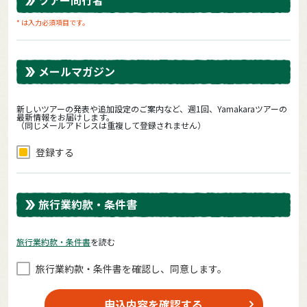
* は入力必須項目です。
メールマガジン
新しいツアーの発表や追加設定のご案内など、週1回、Yamakaraツアーの
最新情報をお届けします。
（同じメールアドレスは重複して登録されません）
登録する
旅行業約款・条件書
旅⾏業約款・条件書
を読む
旅⾏業約款・条件書を確認し、同意します。
申込内容を確認する