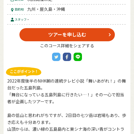
九州・屋久島・沖縄
目的地
-
スタッフ
ツアーを申し込む
このコース詳細をシェアする
2022年度後半のNHK朝の連続テレビ小説「舞いあがれ！」の舞
台だった五島列島。
「舞台になっている五島列島に行きたい…！」その一心で担当
者が企画したツアーです。
島の低山と思われがちですが、2日目の七ツ岳は岩場もあり、歩
き応えも十分あります。
山頂からは、濃い緑の五島島内と東シナ海の深い青がコントラ