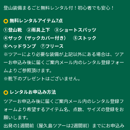
登山装備まるごと無料レンタル付！初心者でも安心！
無料レンタルアイテム7点
①登山靴
②雨具上下
③ショートスパッツ
④ザック（ザックカバー付き）
⑤ストック
⑥ヘッドランプ
⑦フリース
※ツアーにより必要な装備が上記以外にある場合は、ツア
ーお申込み後に届くご案内メール内のレンタル登録フォー
ムよりご参照頂けます。
※靴下のプレゼントはございません。
レンタルお申込み方法
ツアーお申込み後に届くご案内メール内のレンタル登録フ
ォームより希望するアイテム名、点数、サイズの登録をお
願いします。
出発の1週間前（屋久島ツアーは2週間前）までにお申込み