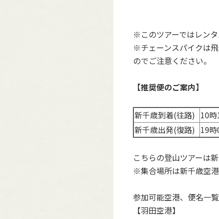
※このツアーではレンタ
※チェーンスパイクは飛
のでご注意ください。
【推奨便のご案内】
新千歳到着(往路)
10
新千歳出発(復路)
19
こちらの登山ツアーは新
※集合場所は新千歳空港
参加可能空港、便名一覧
【羽田空港】