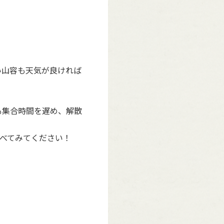
い山容も天気が良ければ
も集合時間を遅め、解散
べてみてください！