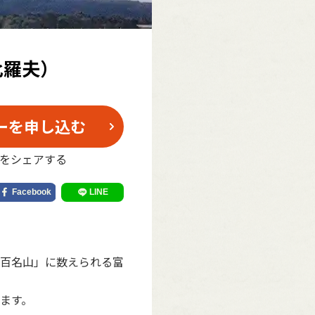
比羅夫）
ーを申し込む
をシェアする
百名山」に数えられる富
ます。