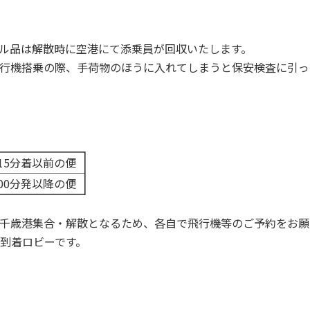
ル品は解散時に空港にて添乗員が回収いたします。
行機搭乗の際、手荷物のほうに入れてしまうと保安検査に引っ
時15分着以前の便
時00分発以降の便
千歳港集合・解散となるため、各自で飛行機等のご予約をお願
到着ロビーです。