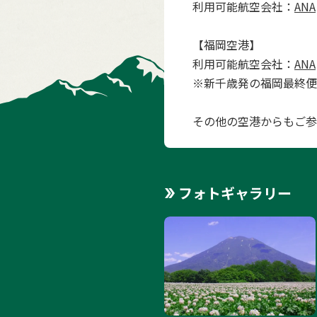
利用可能航空会社：
ANA
【福岡空港】
利用可能航空会社：
ANA
※新千歳発の福岡最終便
その他の空港からもご参
フォトギャラリー