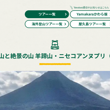
ツアー一覧
Yamakaraかわら版
海外登山ツアー一覧
屋久島ツアー一覧
山と絶景の山 羊蹄山・ニセコアンヌプリ