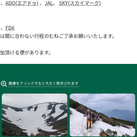
、
ADO(エアドゥ)
、
JAL
、
SKY(スカイマーク)
、
FDA
は間に合わない行程のむねご了承お願いいたします。
加頂ける便があります。
画像をクリックすると大きく表示されます