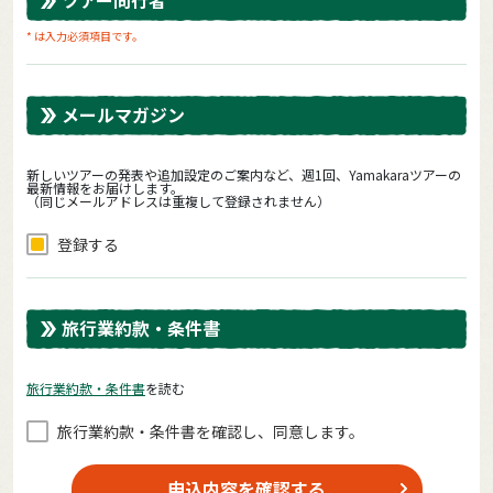
* は入力必須項目です。
メールマガジン
新しいツアーの発表や追加設定のご案内など、週1回、Yamakaraツアーの
最新情報をお届けします。
（同じメールアドレスは重複して登録されません）
登録する
旅行業約款・条件書
旅⾏業約款・条件書
を読む
旅⾏業約款・条件書を確認し、同意します。
申込内容を確認する