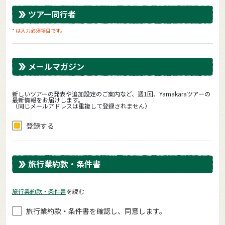
ツアー同行者
* は入力必須項目です。
メールマガジン
新しいツアーの発表や追加設定のご案内など、週1回、Yamakaraツアーの
最新情報をお届けします。
（同じメールアドレスは重複して登録されません）
登録する
旅行業約款・条件書
旅⾏業約款・条件書
を読む
旅⾏業約款・条件書を確認し、同意します。