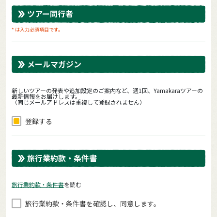
ツアー同行者
* は入力必須項目です。
メールマガジン
新しいツアーの発表や追加設定のご案内など、週1回、Yamakaraツアーの
最新情報をお届けします。
（同じメールアドレスは重複して登録されません）
登録する
旅行業約款・条件書
旅⾏業約款・条件書
を読む
旅⾏業約款・条件書を確認し、同意します。