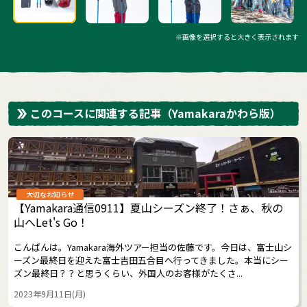
※画像を選択すると大きく表示されます
このコースに関連する記事
（Yamakaraかわら版）
大切なお知らせ
【Yamakara通信0911】夏山シーズン終了！さぁ、秋の
山へLet's Go！
こんばんは。Yamakara海外ツアー担当の佐藤です。今日は、富士山シ
ーズン最終日を迎えた富士吉田五合目へ行ってきました。本当にシー
ズン最終日？？と思うくらい、外国人のお客様がたくさ...
2023年9月11日(月)