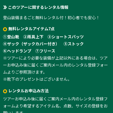
このツアーに関するレンタル情報
登山装備まるごと無料レンタル付！初心者でも安心！
無料レンタルアイテム7点
①登山靴
②雨具上下
③ショートスパッツ
④ザック（ザックカバー付き）
⑤ストック
⑥ヘッドランプ
⑦フリース
※ツアーにより必要な装備が上記以外にある場合は、ツア
ーお申込み後に届くご案内メール内のレンタル登録フォー
ムよりご参照頂けます。
※靴下のプレゼントはございません。
1:
レンタルお申込み方法
1
/
4
ツアーお申込み後に届くご案内メール内のレンタル登録フ
ォームより希望するアイテム名、点数、サイズの登録をお
願いします。