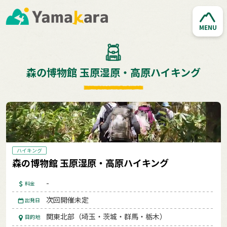
MENU
森の博物館 玉原湿原・高原ハイキング
ハイキング
森の博物館 玉原湿原・高原ハイキング
-
料金
次回開催未定
出発日
関東北部（埼玉・茨城・群馬・栃木）
目的地