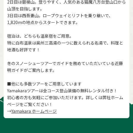
2日目は磐梯山。登りやすく、人気のある猫魔八方台登山口から
山頂を目指します。
3日目は西吾妻山。ロープウェイとリフトを乗り継いで、
1,820mの地点からスタートできます。
宿泊は、どちらも温泉宿をご用意。
特に白布温泉は奥州三高湯の一つに数えられる名湯で、料理と
地酒も好評です！
冬のスノーシューツアーでガイドを務めていただいている近藤
明ガイドがご案内します。
■他にも多数ツアーをご用意しています
Yamakaraツアーは全コース登山装備の無料レンタル付き！
初心者の方も気軽にご参加いただけます。詳しくは弊社ホーム
ページをご覧ください！
→
Yamakara ホームページ