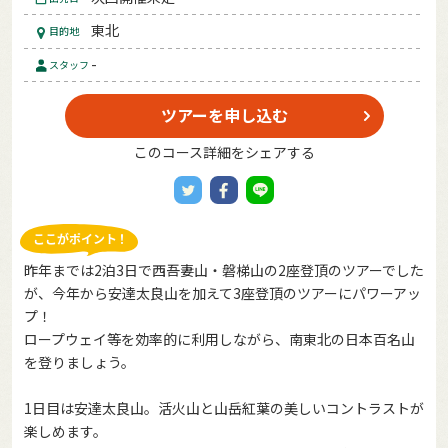
東北
目的地
-
スタッフ
ツアーを申し込む
このコース詳細をシェアする
昨年までは2泊3日で西吾妻山・磐梯山の2座登頂のツアーでした
が、今年から安達太良山を加えて3座登頂のツアーにパワーアッ
プ！
ロープウェイ等を効率的に利用しながら、南東北の日本百名山
を登りましょう。
1日目は安達太良山。活火山と山岳紅葉の美しいコントラストが
楽しめます。