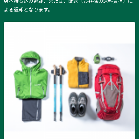
店へ持ち込み返却、または、配送（お客様の送料負担）に
よる返却となります。