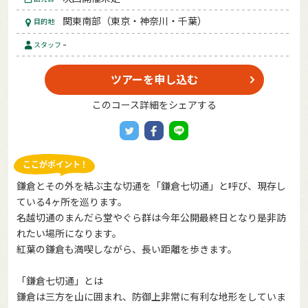
関東南部（東京・神奈川・千葉）
目的地
-
スタッフ
ツアーを申し込む
このコース詳細をシェアする
鎌倉とその外を結ぶ主な切通を「鎌倉七切通」と呼び、現存し
ている4ヶ所を巡ります。
名越切通のまんだら堂やぐら群は今年公開最終日となり是非訪
れたい場所になります。
紅葉の鎌倉も満喫しながら、長い距離を歩きます。
「鎌倉七切通」とは
鎌倉は三方を山に囲まれ、防御上非常に有利な地形をしていま