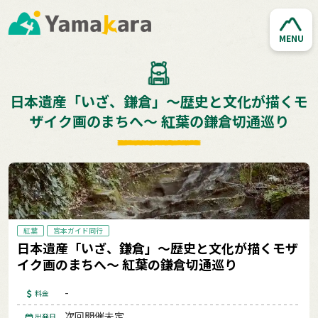
MENU
日本遺産「いざ、鎌倉」～歴史と文化が描くモ
ザイク画のまちへ～ 紅葉の鎌倉切通巡り
紅葉
宮本ガイド同行
日本遺産「いざ、鎌倉」～歴史と文化が描くモザ
イク画のまちへ～ 紅葉の鎌倉切通巡り
-
料金
次回開催未定
出発日