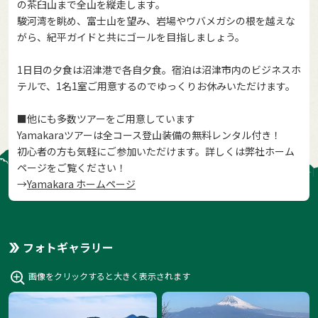
の茶臼山まで全山を縦走します。
駿河湾を眺め、富士山を望み、岩場やウバメガシの根を越えな
がら、紀平ガイドと共にゴールを目指しましょう。
1日目の夕食は沼津港で各自夕食。宿泊は沼津市内のビジネスホ
テルで、1名1室ご用意するのでゆっくりお休みいただけます。
■他にも多数ツアーをご用意しています
Yamakaraツアーは全コース登山装備の無料レンタル付き！
初心者の方も気軽にご参加いただけます。詳しくは弊社ホーム
ページをご覧ください！
→
Yamakara ホームページ
フォトギャラリー
画像をクリックすると大きく表示されます