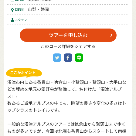
山梨・静岡
目的地
-
スタッフ
ツアーを申し込む
このコース詳細をシェアする
沼津市内にある香貫山・徳倉山・小鷲頭山・鷲頭山・大平山な
どの稜線を地元の愛好会が整備して、名付けた「沼津アルプ
ス」。
数あるご当地アルプスの中でも、眺望の良さや変化の多さはト
ップクラスのトレイルです。
一般的な沼津アルプスのツアーでは徳倉山から鷲頭山まで歩く
ものが多いですが、今回は北端も香貫山からスタートして南端