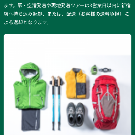
ます。駅・空港発着や現地発着ツアーは3営業日以内に新宿
店へ持ち込み返却、または、配送（お客様の送料負担）に
よる返却となります。