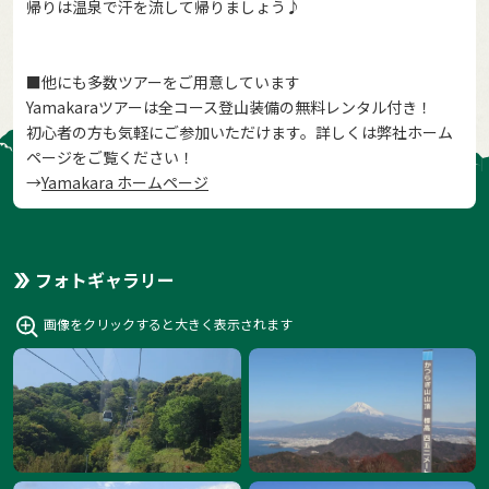
帰りは温泉で汗を流して帰りましょう♪
■他にも多数ツアーをご用意しています
Yamakaraツアーは全コース登山装備の無料レンタル付き！
初心者の方も気軽にご参加いただけます。詳しくは弊社ホーム
ページをご覧ください！
→
Yamakara ホームページ
フォトギャラリー
画像をクリックすると大きく表示されます