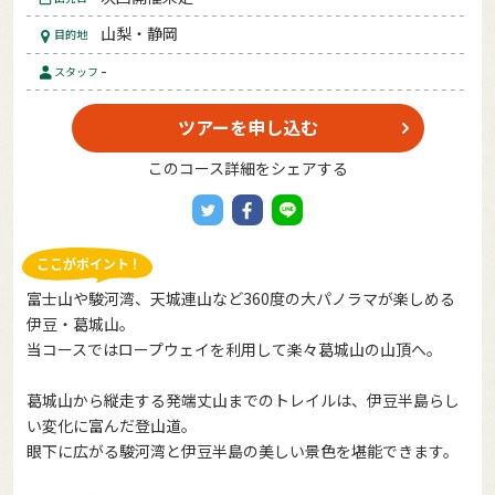
山梨・静岡
目的地
-
スタッフ
ツアーを申し込む
このコース詳細をシェアする
富士山や駿河湾、天城連山など360度の大パノラマが楽しめる
伊豆・葛城山。
当コースではロープウェイを利用して楽々葛城山の山頂へ。
葛城山から縦走する発端丈山までのトレイルは、伊豆半島らし
い変化に富んだ登山道。
眼下に広がる駿河湾と伊豆半島の美しい景色を堪能できます。