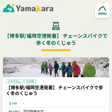
MENU
【博多駅/福岡空港発着】 チェーンスパイクで
歩く冬のくじゅう
日本百名山
温泉宿
【博多駅/福岡空港発着】 チェーンスパイクで歩
く冬のくじゅう
-
料金
次回開催未定
出発日