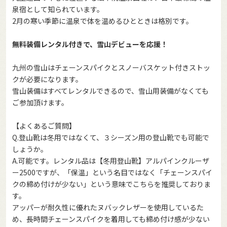
泉宿として知られています。
2月の寒い季節に温泉で体を温めるひとときは格別です。
無料装備レンタル付きで、雪山デビューを応援！
九州の雪山はチェーンスパイクとスノーバスケット付きストッ
クが必要になります。
雪山装備はすべてレンタルできるので、雪山用装備がなくても
ご参加頂けます。
【よくあるご質問】
Q.登山靴は冬用ではなくて、３シーズン用の登山靴でも可能で
しょうか。
A.可能です。レンタル品は【冬用登山靴】アルパインクルーザ
ー2500ですが、「保温」という名目ではなく「チェーンスパイ
クの締め付けが少ない」という意味でこちらを推奨しておりま
す。
アッパーが耐久性に優れたヌバックレザーを使用しているた
め、長時間チェーンスパイクを着用しても締め付け感が少ない