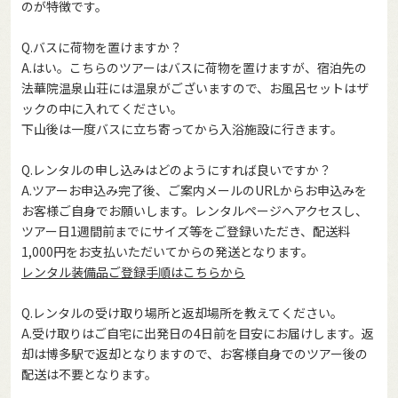
のが特徴です。
Q.バスに荷物を置けますか？
A.はい。こちらのツアーはバスに荷物を置けますが、宿泊先の
法華院温泉山荘には温泉がございますので、お風呂セットはザ
ックの中に入れてください。
下山後は一度バスに立ち寄ってから入浴施設に行きます。
Q.レンタルの申し込みはどのようにすれば良いですか？
A.ツアーお申込み完了後、ご案内メールのURLからお申込みを
お客様ご自身でお願いします。レンタルページへアクセスし、
ツアー日1週間前までにサイズ等をご登録いただき、配送料
1,000円をお支払いただいてからの発送となります。
レンタル装備品ご登録手順はこちらから
Q.レンタルの受け取り場所と返却場所を教えてください。
A.受け取りはご自宅に出発日の4日前を目安にお届けします。返
却は博多駅で返却となりますので、お客様自身でのツアー後の
配送は不要となります。