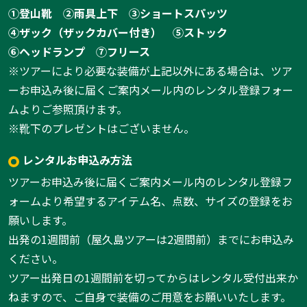
①登山靴
②雨具上下
③ショートスパッツ
④ザック（ザックカバー付き）
⑤ストック
⑥ヘッドランプ
⑦フリース
※ツアーにより必要な装備が上記以外にある場合は、ツア
ーお申込み後に届くご案内メール内のレンタル登録フォー
ムよりご参照頂けます。
※靴下のプレゼントはございません。
レンタルお申込み方法
ツアーお申込み後に届くご案内メール内のレンタル登録フ
ォームより希望するアイテム名、点数、サイズの登録をお
願いします。
出発の1週間前（屋久島ツアーは2週間前）までにお申込み
ください。
ツアー出発日の1週間前を切ってからはレンタル受付出来か
ねますので、ご自身で装備のご用意をお願いいたします。