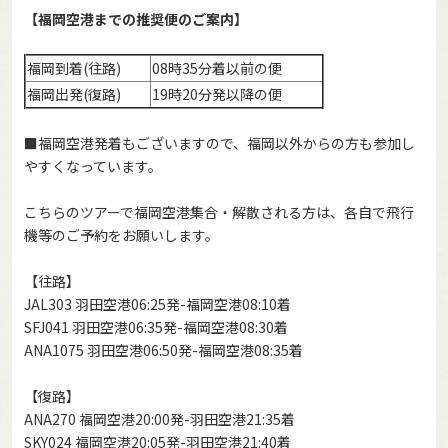
【福岡空港までの推奨便のご案内】
福岡到着(往路)
08時35分着以前の便
福岡出発(復路)
19時20分発以降の便
■福岡空港発着もございますので、福岡以外からの方も参加し
やすくなっています。
こちらのツアーで福岡空港集合・解散される方は、各自で飛行
機等のご予約をお願いします。
【往路】
JAL303 羽田空港06:25発-福岡空港08:10着
SFJ041 羽田空港06:35発-福岡空港08:30着
ANA1075 羽田空港06:50発-福岡空港08:35着
【復路】
ANA270 福岡空港20:00発-羽田空港21:35着
SKY024 福岡空港20:05発-羽田空港21:40着