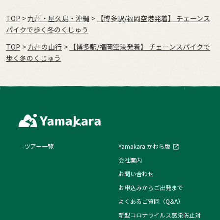
TOP
九州・屋久島・沖縄
【博多駅/福岡空港発着】 チェーンス
パイクで歩く冬のくじゅう
TOP
九州の山行
【博多駅/福岡空港発着】 チェーンスパイクで
歩く冬のくじゅう
ツアー一覧
Yamakara かわら版
会社案内
お問い合わせ
お申込みからご出発まで
よくあるご質問（Q&A）
新型コロナウイルス感染防止対