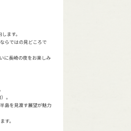
内します。
ならではの見どころで
いに長崎の夜をお楽しみ
。
旬）。
半島を見渡す展望が魅力
えます。