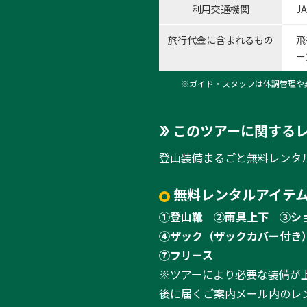
利用交通機関
J
旅行代金に含まれるもの
飛
ー
※ガイド・スタッフは体調管理や
このツアーに関する
登山装備まるごと無料レンタ
無料レンタルアイテム
①登山靴
②雨具上下
③シ
④ザック（ザックカバー付き
⑦フリース
※ツアーにより必要な装備が
後に届くご案内メール内のレ