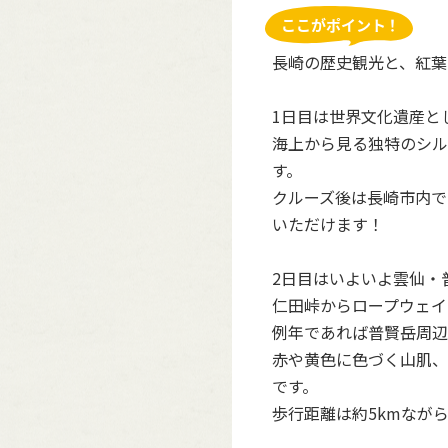
長崎の歴史観光と、紅葉
1日目は世界文化遺産と
海上から見る独特のシル
す。
クルーズ後は長崎市内で
いただけます！
2日目はいよいよ雲仙・
仁田峠からロープウェイ
例年であれば普賢岳周辺
赤や黄色に色づく山肌、
です。
歩行距離は約5kmなが