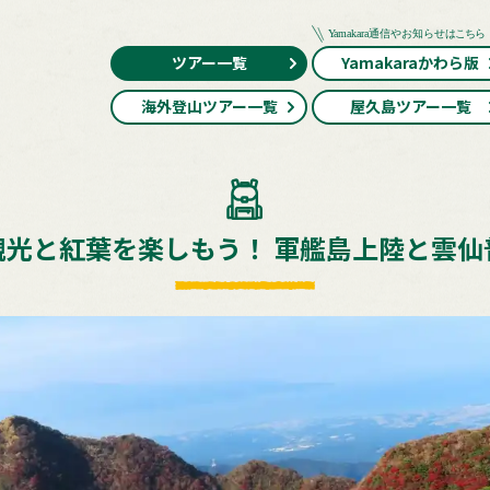
ツアー一覧
Yamakaraかわら版
海外登山ツアー一覧
屋久島ツアー一覧
観光と紅葉を楽しもう！ 軍艦島上陸と雲仙