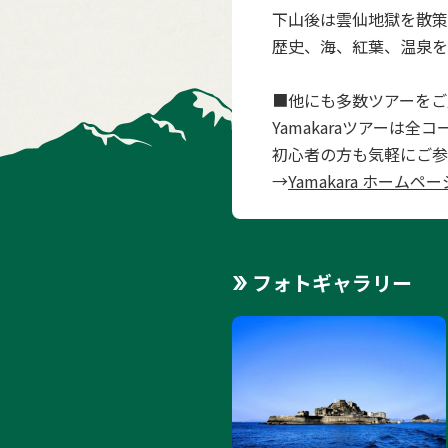
下山後は雲仙地獄を散策
歴史、海、紅葉、温泉を
■他にも多数ツアーをご
Yamakaraツアーは
初心者の方も気軽にご参
→
Yamakara ホームペー
フォトギャラリー