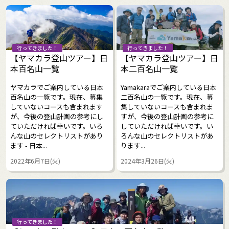
行ってきました！
行ってきました！
【ヤマカラ登山ツアー】日
【ヤマカラ登山ツアー】日
本百名山一覧
本二百名山一覧
ヤマカラでご案内している日本
Yamakaraでご案内している日本
百名山の一覧です。現在、募集
二百名山の一覧です。現在、募
していないコースも含まれます
集していないコースも含まれま
が、今後の登山計画の参考にし
すが、今後の登山計画の参考に
ていただければ幸いです。いろ
していただければ幸いです。い
んな山のセレクトリストがあり
ろんな山のセレクトリストがあ
ます - 日本...
ります...
2022年6月7日(火)
2024年3月26日(火)
行ってきました！