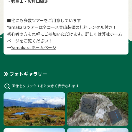
・
妙高山・火打山縦走
■他にも多数ツアーをご用意しています
Yamakaraツアーは全コース登山装備の無料レンタル付き！
初心者の方も気軽にご参加いただけます。詳しくは弊社ホーム
ページをご覧ください！
→
Yamakara ホームページ
フォトギャラリー
画像をクリックすると大きく表示されます