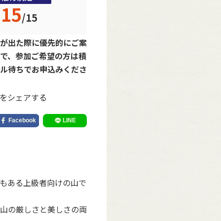
15
/
15
が出た際に優先的にご案
で、参加ご希望の方は積
ル待ちでお申込みくださ
をシェアする
もある上級者向けの山で
山の厳しさと美しさの両