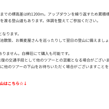
までの標高差は約1200ｍ。アップダウンを繰り返すため累積
を渡る登山道もあります。体調を整えてご参加ください。
となります。
池散策、お蕎麦屋さんを巡ったりして翌日の登山に備えましょ
ありません。白樺荘にて購入も可能です。
ーでは往復の交通手段として他のツアーとの混載となる場合がござい
に他のツアーの下山をお待ちいただく場合がございますことを
山はこちら☆↓