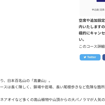
申込数/定員
空席や追加設定
内いたしますの
極的にキャンセ
い。
このコース詳細
り、日本百名山の「高妻山」。
ースは長く険しく、鎖場や岩場、長い尾根歩きなど危険な箇所
ネアオイなど多くの高山植物や山頂からの大パノラマが人気の