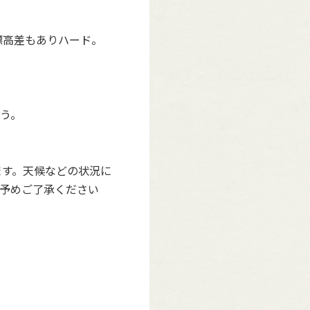
標高差もありハード。
う。
ます。天候などの状況に
予めご了承ください