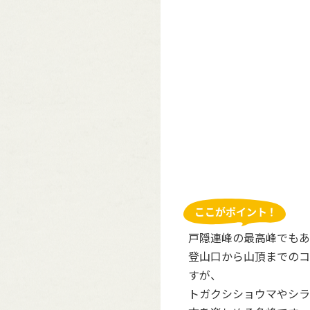
戸隠連峰の最高峰でもあ
登山口から山頂までのコ
すが、
トガクシショウマやシラ