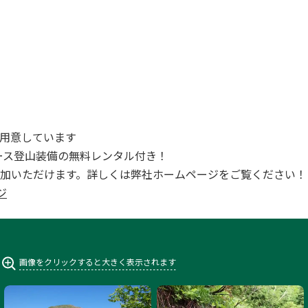
用意しています
全コース登山装備の無料レンタル付き！
加いただけます。詳しくは弊社ホームページをご覧ください！
ジ
画像をクリックすると大きく表示されます