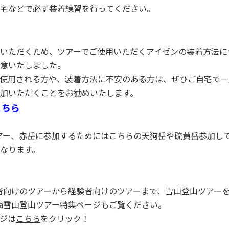
宅などで必ず装着練習を行ってください。
】
いただくため、ツアーでご使用いただくアイゼンの装着方法に
意いたしました。
使用される方や、装着方法に不安のある方は、ぜひご自宅で一
加いただくことをお勧めいたします。
こちら
経】ツアー、赤岳に参加するためにはこちらの天狗岳や硫黄岳参加
なります。
は初心者向けのツアーから経験者向けのツアーまで、雪山登山ツアー
ara雪山登山ツアー特集ページもご覧ください。
ジは
こちら
をクリック！