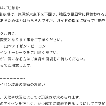
はご注意を:
の厳冬期は、気温が氷点下を下回り、強風や暴風雪に見舞われる
あるため体力はもちろんですが、ガイドの指示に従って行動を
タル付き。
変更となります事をご了承ください。
・12本アイゼン・ビーコン
インナーシーツをご用意ください。
が、気になる方はご自身の寝袋をお持ちください。
らでご用意します。
------------------
イゼン装着の準備のお願い
、天候や状況によっては迅速さが求められます。
のアイゼンを正しく、かつ確実に装着できるようにしてご参加