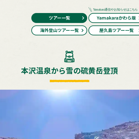
ツアー一覧
Yamakaraかわら版
海外登山ツアー一覧
屋久島ツアー一覧
本沢温泉から雪の硫黄岳登頂