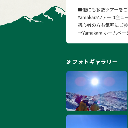
■他にも多数ツアーをご
Yamakaraツアーは
初心者の方も気軽にご参
→
Yamakara ホームペー
フォトギャラリー