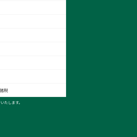
諸税
行いたします。