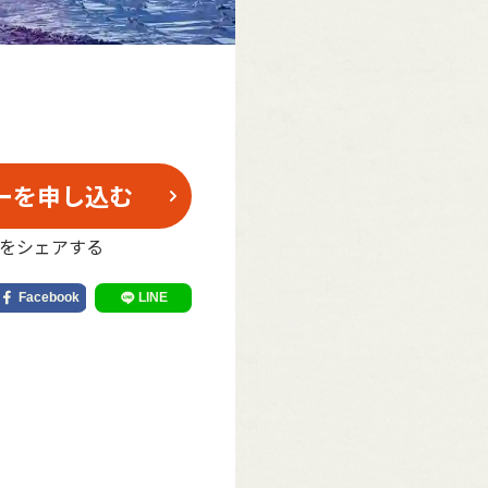
ーを申し込む
をシェアする
。