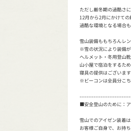
ただし厳冬期の過酷さに
12月から2月にかけて
過酷な環境となる場合も
雪山装備ももちろんレン
※雪の状況により装備が
ヘルメット・冬用登山靴
山小屋で宿泊をするため
寝具の提供はございます
※ビーコンは全員分こち
-----------------------------
■安全登山のために：ア
雪山でのアイゼン装着は
お客様ご自身で、お持ち