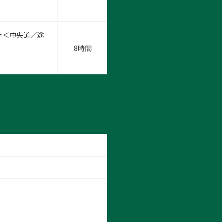
＝＜中央道／途
8時間