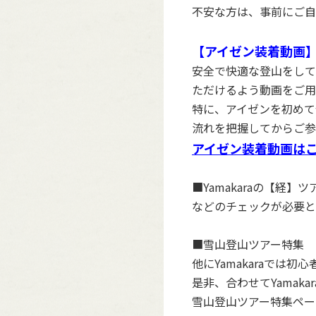
不安な方は、事前にご自
【アイゼン装着動画
安全で快適な登山をして
ただけるよう動画をご用
特に、アイゼンを初めて
流れを把握してからご参
アイゼン装着動画は
■Yamakaraの【
などのチェックが必要と
■雪山登山ツアー特集
他にYamakaraで
是非、合わせてYamak
雪山登山ツアー特集ペー