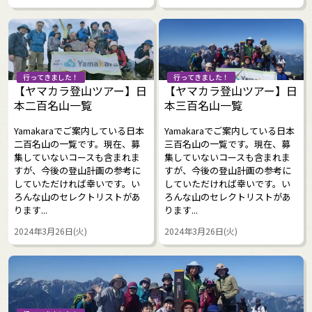
行ってきました！
行ってきました！
【ヤマカラ登山ツアー】日
【ヤマカラ登山ツアー】日
本二百名山一覧
本三百名山一覧
Yamakaraでご案内している日本
Yamakaraでご案内している日本
二百名山の一覧です。現在、募
三百名山の一覧です。現在、募
集していないコースも含まれま
集していないコースも含まれま
すが、今後の登山計画の参考に
すが、今後の登山計画の参考に
していただければ幸いです。い
していただければ幸いです。い
ろんな山のセレクトリストがあ
ろんな山のセレクトリストがあ
ります...
ります...
2024年3月26日(火)
2024年3月26日(火)