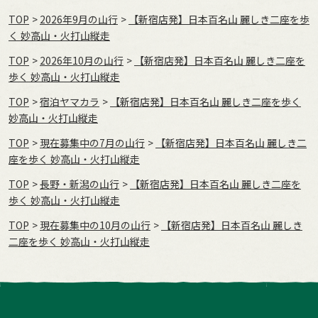
TOP
2026年9月の⼭⾏
【新宿店発】日本百名山 麗しき二座を歩
く 妙高山・火打山縦走
TOP
2026年10月の⼭⾏
【新宿店発】日本百名山 麗しき二座を
歩く 妙高山・火打山縦走
TOP
宿泊ヤマカラ
【新宿店発】日本百名山 麗しき二座を歩く
妙高山・火打山縦走
TOP
現在募集中の7月の山行
【新宿店発】日本百名山 麗しき二
座を歩く 妙高山・火打山縦走
TOP
長野・新潟の山行
【新宿店発】日本百名山 麗しき二座を
歩く 妙高山・火打山縦走
TOP
現在募集中の10月の山行
【新宿店発】日本百名山 麗しき
二座を歩く 妙高山・火打山縦走