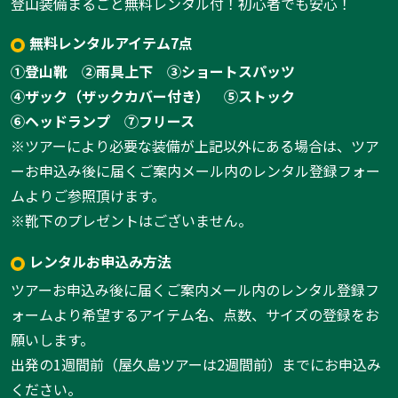
登山装備まるごと無料レンタル付！初心者でも安心！
無料レンタルアイテム7点
①登山靴
②雨具上下
③ショートスパッツ
④ザック（ザックカバー付き）
⑤ストック
⑥ヘッドランプ
⑦フリース
※ツアーにより必要な装備が上記以外にある場合は、ツア
ーお申込み後に届くご案内メール内のレンタル登録フォー
ムよりご参照頂けます。
※靴下のプレゼントはございません。
レンタルお申込み方法
ツアーお申込み後に届くご案内メール内のレンタル登録フ
ォームより希望するアイテム名、点数、サイズの登録をお
願いします。
出発の1週間前（屋久島ツアーは2週間前）までにお申込み
ください。