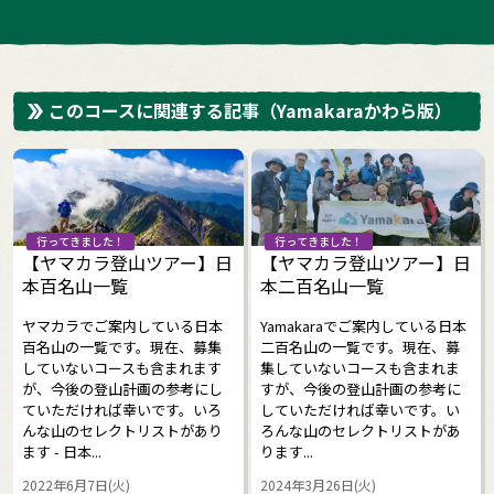
このコースに関連する記事
（Yamakaraかわら版）
行ってきました！
行ってきました！
【ヤマカラ登山ツアー】日
【ヤマカラ登山ツアー】日
本百名山一覧
本二百名山一覧
ヤマカラでご案内している日本
Yamakaraでご案内している日本
百名山の一覧です。現在、募集
二百名山の一覧です。現在、募
していないコースも含まれます
集していないコースも含まれま
が、今後の登山計画の参考にし
すが、今後の登山計画の参考に
ていただければ幸いです。いろ
していただければ幸いです。い
んな山のセレクトリストがあり
ろんな山のセレクトリストがあ
ます - 日本...
ります...
2022年6月7日(火)
2024年3月26日(火)