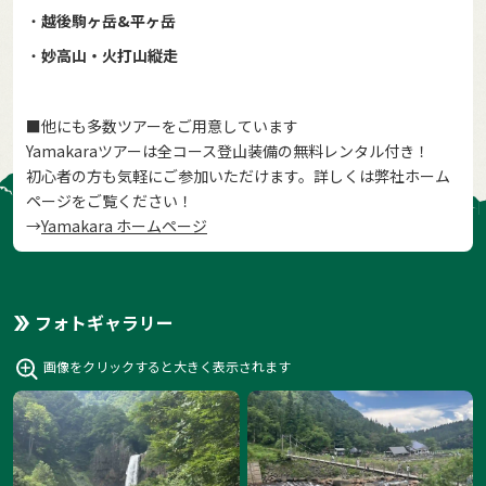
・
越後駒ヶ岳&平ヶ岳
・
妙高山・火打山縦走
■他にも多数ツアーをご用意しています
Yamakaraツアーは全コース登山装備の無料レンタル付き！
初心者の方も気軽にご参加いただけます。詳しくは弊社ホーム
ページをご覧ください！
→
Yamakara ホームページ
フォトギャラリー
画像をクリックすると大きく表示されます