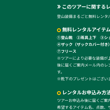
このツアーに関する
登山装備まるごと無料レンタ
無料レンタルアイテム
①登山靴
②雨具上下
③シ
④ザック（ザックカバー付き
⑦フリース
※ツアーにより必要な装備が
後に届くご案内メール内のレ
す。
※靴下のプレゼントはござい
レンタルお申込み方
ツアーお申込み後に届くご案
希望するアイテム名、点数、