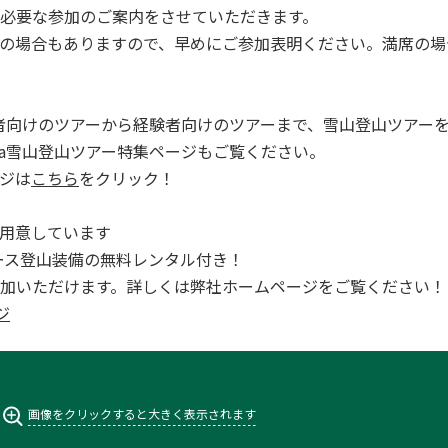
必要な参加のご案内をさせていただきます。
の場合もありますので、早めにご参加表明ください。満席の場
は初心者向けのツアーから経験者向けのツアーまで、雪山登山ツアー
ara雪山登山ツアー特集ページもご覧ください。
ジは
こちら
をクリック！
用意しています
全コース登山装備の無料レンタル付き！
加いただけます。詳しくは弊社ホームページをご覧ください！
ジ
画像をクリックすると大きく表示されます