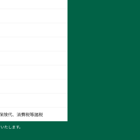
保険代、消費税等諸税
行いたします。