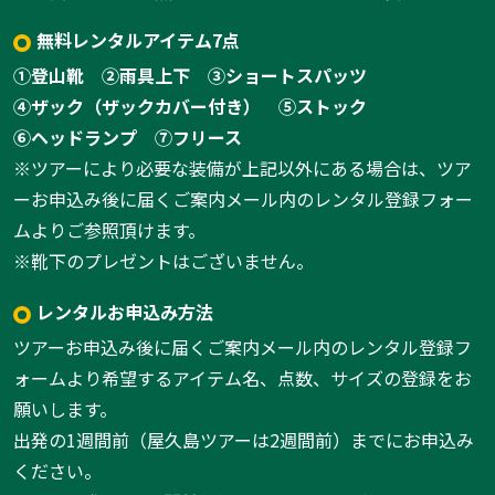
無料レンタルアイテム7点
①登山靴
②雨具上下
③ショートスパッツ
④ザック（ザックカバー付き）
⑤ストック
⑥ヘッドランプ
⑦フリース
※ツアーにより必要な装備が上記以外にある場合は、ツア
ーお申込み後に届くご案内メール内のレンタル登録フォー
ムよりご参照頂けます。
※靴下のプレゼントはございません。
レンタルお申込み方法
ツアーお申込み後に届くご案内メール内のレンタル登録フ
ォームより希望するアイテム名、点数、サイズの登録をお
願いします。
出発の1週間前（屋久島ツアーは2週間前）までにお申込み
ください。