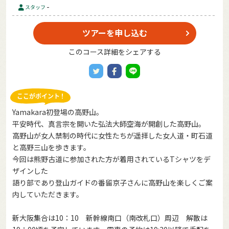
-
スタッフ
ツアーを申し込む
このコース詳細をシェアする
Yamakara初登場の高野山。
平安時代、真言宗を開いた弘法大師空海が開創した高野山。
高野山が女人禁制の時代に女性たちが遥拝した女人道・町石道
と高野三山を歩きます。
今回は熊野古道に参加された方が着用されているTシャツをデ
ザインした
語り部であり登山ガイドの番留京子さんに高野山を楽しくご案
内していただきます。
新大阪集合は10：10 新幹線南口（南改札口）周辺 解散は