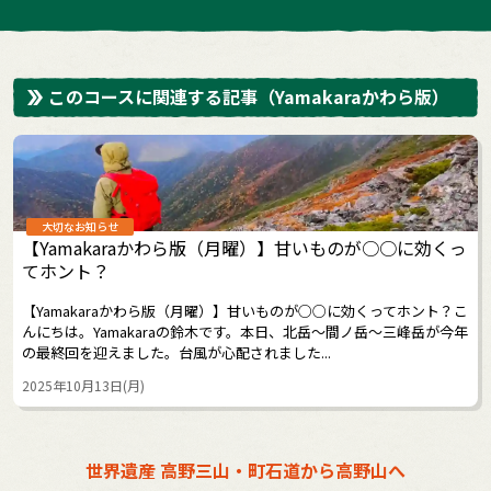
このコースに関連する記事
（Yamakaraかわら版）
大切なお知らせ
【Yamakaraかわら版（月曜）】甘いものが○○に効くっ
てホント？
【Yamakaraかわら版（月曜）】甘いものが○○に効くってホント？こ
んにちは。Yamakaraの鈴木です。本日、北岳～間ノ岳～三峰岳が今年
の最終回を迎えました。台風が心配されました...
2025年10月13日(月)
世界遺産 高野三山・町石道から高野山へ