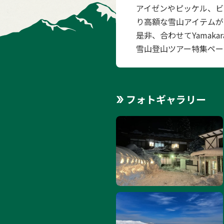
アイゼンやピッケル、ビ
り高額な雪山アイテムが
是非、合わせてYamak
雪山登山ツアー特集ペー
フォトギャラリー