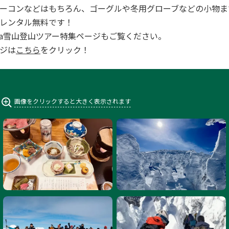
ーコンなどはもちろん、ゴーグルや冬用グローブなどの小物ま
レンタル無料です！
ara雪山登山ツアー特集ページもご覧ください。
ジは
こちら
をクリック！
画像をクリックすると大きく表示されます