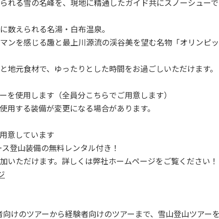
られる雪の名峰を、現地に精通したガイド共にスノーシューで
に数えられる名湯・白布温泉。
マンを感じる趣と最上川源流の渓谷美を望む名物「オリンピッ
と地元食材で、ゆったりとした時間をお過ごしいただけます。
ーを使用します（全員分こちらでご用意します）
使用する装備が変更になる場合があります。
用意しています
全コース登山装備の無料レンタル付き！
加いただけます。詳しくは弊社ホームページをご覧ください！
ジ
は初心者向けのツアーから経験者向けのツアーまで、雪山登山ツアー