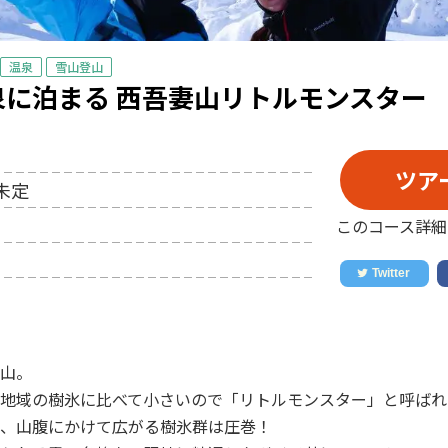
温泉
雪山登山
に泊まる 西吾妻山リトルモンスター
ツア
未定
このコース詳細
山。
地域の樹氷に比べて小さいので「リトルモンスター」と呼ばれ
、山腹にかけて広がる樹氷群は圧巻！