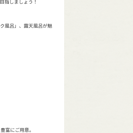
目指しましょう！
ク風呂」、露天風呂が魅
を豊富にご用意。