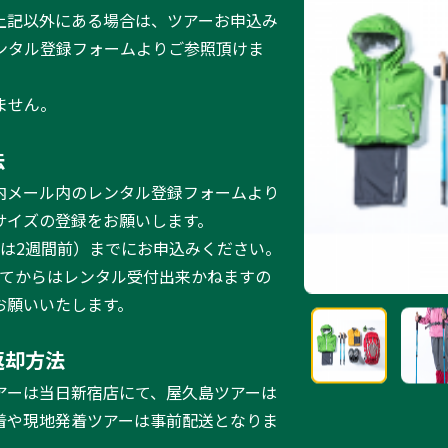
上記以外にある場合は、ツアーお申込み
ンタル登録フォームよりご参照頂けま
ません。
法
内メール内のレンタル登録フォームより
サイズの登録をお願いします。
ーは2週間前）までにお申込みください。
ってからはレンタル受付出来かねますの
お願いいたします。
返却方法
アーは当日新宿店にて、屋久島ツアーは
着や現地発着ツアーは事前配送となりま