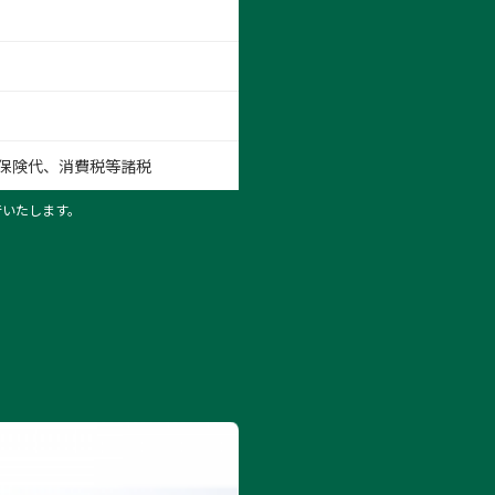
保険代、消費税等諸税
行いたします。