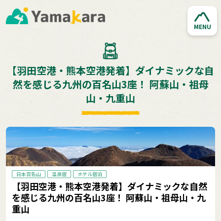
MENU
【羽田空港・熊本空港発着】ダイナミックな自
然を感じる九州の百名山3座！ 阿蘇山・祖母
山・九重山
日本百名山
温泉宿
ホテル宿泊
【羽田空港・熊本空港発着】ダイナミックな自然
を感じる九州の百名山3座！ 阿蘇山・祖母山・九
重山