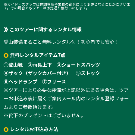
※ガイド・スタッフは体調管理や業務の都合により変更となることがございま
す。その場合でもツアーは予定通り催行いたします。
このツアーに関するレンタル情報
登山装備まるごと無料レンタル付！初心者でも安心！
無料レンタルアイテム7点
①登山靴
②雨具上下
③ショートスパッツ
④ザック（ザックカバー付き）
⑤ストック
⑥ヘッドランプ
⑦フリース
※ツアーにより必要な装備が上記以外にある場合は、ツア
ーお申込み後に届くご案内メール内のレンタル登録フォー
ムよりご参照頂けます。
※靴下のプレゼントはございません。
レンタルお申込み方法