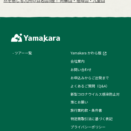
然を感じる九州の百名山3座！ 阿蘇山・祖母山・九重山
ツアー一覧
Yamakara かわら版
会社案内
お問い合わせ
お申込みからご出発まで
よくあるご質問（Q&A）
新型コロナウイルス感染防止対
策とお願い
旅行業約款・条件書
特定商取引法に基づく表記
プライバシーポリシー