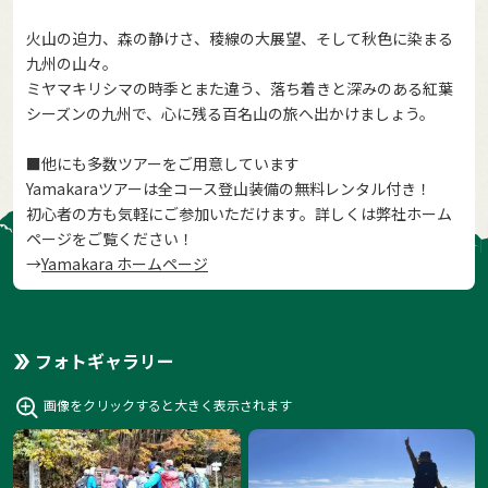
火山の迫力、森の静けさ、稜線の大展望、そして秋色に染まる
九州の山々。
ミヤマキリシマの時季とまた違う、落ち着きと深みのある紅葉
シーズンの九州で、心に残る百名山の旅へ出かけましょう。
■他にも多数ツアーをご用意しています
Yamakaraツアーは全コース登山装備の無料レンタル付き！
初心者の方も気軽にご参加いただけます。詳しくは弊社ホーム
ページをご覧ください！
→
Yamakara ホームページ
フォトギャラリー
画像をクリックすると大きく表示されます