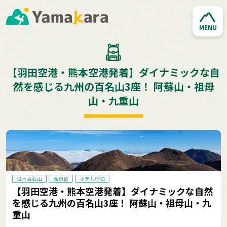
MENU
【羽田空港・熊本空港発着】ダイナミックな自
然を感じる九州の百名山3座！ 阿蘇山・祖母
山・九重山
日本百名山
温泉宿
ホテル宿泊
【羽田空港・熊本空港発着】ダイナミックな自然
を感じる九州の百名山3座！ 阿蘇山・祖母山・九
重山