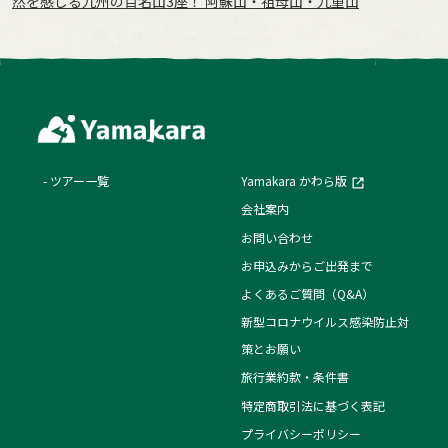
然を感じる九州の百名山3座！ 阿蘇山・祖母山・九重山
ツアー一覧
Yamakara かわら版
会社案内
お問い合わせ
お申込みからご出発まで
よくあるご質問（Q&A）
新型コロナウイルス感染防止対
策とお願い
旅行業約款・条件書
特定商取引法に基づく表記
プライバシーポリシー