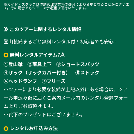
※ガイド・スタッフは体調管理や業務の都合により変更となることがございま
す。その場合でもツアーは予定通り催行いたします。
このツアーに関するレンタル情報
登山装備まるごと無料レンタル付！初心者でも安心！
無料レンタルアイテム7点
①登山靴
②雨具上下
③ショートスパッツ
④ザック（ザックカバー付き）
⑤ストック
⑥ヘッドランプ
⑦フリース
※ツアーにより必要な装備が上記以外にある場合は、ツア
ーお申込み後に届くご案内メール内のレンタル登録フォー
ムよりご参照頂けます。
※靴下のプレゼントはございません。
レンタルお申込み方法