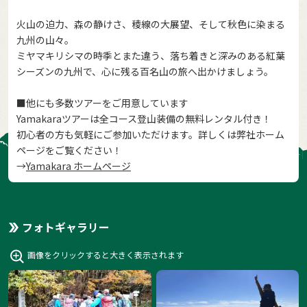
火山の迫力、森の静けさ、稜線の大展望、そして秋色に染まる
九州の山々。
ミヤマキリシマの時季とまた違う、落ち着きと深みのある紅葉
シーズンの九州で、心に残る百名山の旅へ出かけましょう。
■他にも多数ツアーをご用意しています
Yamakaraツアーは全コース登山装備の無料レンタル付き！
初心者の方も気軽にご参加いただけます。詳しくは弊社ホーム
ページをご覧ください！
→
Yamakara ホームページ
フォトギャラリー
画像をクリックすると大きく表示されます