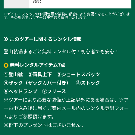
諸税
※ガイド・スタッフは体調管理や業務の都合により変更となることがございま
す。その場合でもツアーは予定通り催行いたします。
このツアーに関するレンタル情報
登山装備まるごと無料レンタル付！初心者でも安心！
無料レンタルアイテム7点
①登山靴
②雨具上下
③ショートスパッツ
④ザック（ザックカバー付き）
⑤ストック
⑥ヘッドランプ
⑦フリース
※ツアーにより必要な装備が上記以外にある場合は、ツア
ーお申込み後に届くご案内メール内のレンタル登録フォー
ムよりご参照頂けます。
※靴下のプレゼントはございません。