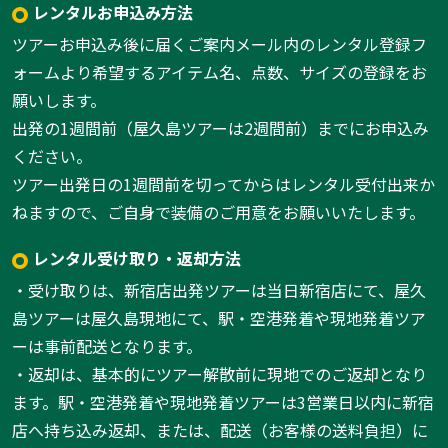
レンタルお申込み方法
ツアーお申込み後に届くご案内メール内のレンタル登録フ
ォームより希望するアイテム名、点数、サイズの登録をお
願いします。
出発の1週間前（屋久島ツアーは2週間前）までにお申込み
ください。
ツアー出発日の1週間前を切ってからはレンタル受付出来か
ねますので、ご自身で装備のご用意をお願いいたします。
レンタル受け取り・返却方法
・受け取りは、新宿店出発ツアーは当日新宿店にて、屋久
島ツアーは屋久島現地にて、駅・空港発着や現地発着ツア
ーは事前配送となります。
・返却は、基本的にツアー解散前に現地でのご返却となり
ます。駅・空港発着や現地発着ツアーは3営業日以内に新宿
店へ持ち込み返却、または、配送（お客様の送料負担）に