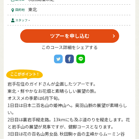
東北
目的地
-
スタッフ
ツアーを申し込む
このコース詳細をシェアする
岩手在住のガイドさんが企画したツアーです。
東北・鮮やかなお花畑と素晴らしい展望の旅。
オススメの季節は6月下旬。
1日目は日本二百名山の姫神山へ。奥羽山脈の展望が素晴らし
い。
2日目は裏岩手縦走路。13kmにも及ぶ道のりを縦走します。花
と岩手山の展望が見事ですが、健脚コースとなります。
3日目は花の百名山男女岳. 秋田駒ヶ岳の主峰からムーミン谷