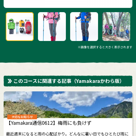
※画像を選択すると大きく表示されます
このコースに関連する記事
（Yamakaraかわら版）
大切なお知らせ
【Yamakara通信0612】梅雨にも負けず
最近週末になると雨の心配ばかり。どんなに暑い日でもひとたび雨に