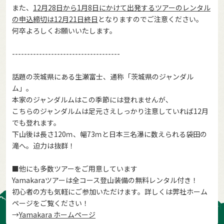
また、
12月28日から1月8日にかけて出発するツアーのレンタル
の申込締切は12月21日終日
となりますのでご注意ください。
何卒よろしくお願いいたします。
------------------------------------
話題の茨城県にある生瀬富士、通称「茨城県のジャンダル
ム」。
本家のジャンダルムはこの季節には登れませんが、
こちらのジャンダルムは足元さえしっかり注意していれば12月
でも登れます。
下山後は長さ120ｍ、幅73ｍと日本三名瀑に数えられる袋田の
滝へ。迫力は抜群！
■他にも多数ツアーをご用意しています
Yamakaraツアーは全コース登山装備の無料レンタル付き！
初心者の方も気軽にご参加いただけます。詳しくは弊社ホーム
ページをご覧ください！
→
Yamakara ホームページ