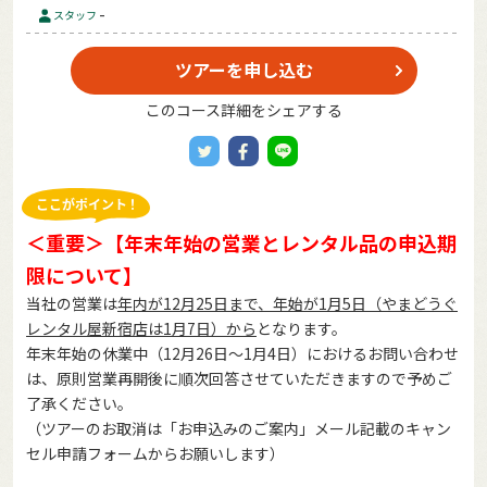
-
スタッフ
ツアーを申し込む
このコース詳細をシェアする
＜重要＞【年末年始の営業とレンタル品の申込期
限について】
当社の営業は
年内が12月25日まで、年始が1月5日（やまどうぐ
レンタル屋新宿店は1月7日）から
となります。
年末年始の休業中（12月26日～1月4日）におけるお問い合わせ
は、原則営業再開後に順次回答させていただきますので予めご
了承ください。
（ツアーのお取消は「お申込みのご案内」メール記載のキャン
セル申請フォームからお願いします）