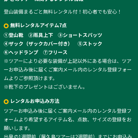
登山装備まるごと無料レンタル付！初心者でも安心！
無料レンタルアイテム7点
①登山靴
②雨具上下
③ショートスパッツ
④ザック（ザックカバー付き）
⑤ストック
⑥ヘッドランプ
⑦フリース
※ツアーにより必要な装備が上記以外にある場合は、ツア
ーお申込み後に届くご案内メール内のレンタル登録フォー
ムよりご参照頂けます。
※靴下のプレゼントはございません。
レンタルお申込み方法
ツアーお申込み後に届くご案内メール内のレンタル登録フ
ォームより希望するアイテム名、点数、サイズの登録をお
願いします。
出発の1週間前（屋久島ツアーは2週間前）までにお申込み