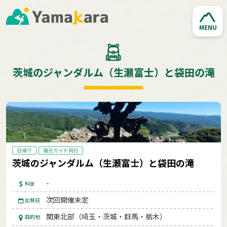
MENU
茨城のジャンダルム（生瀬富士）と袋田の滝
日帰り
楠元ガイド同行
茨城のジャンダルム（生瀬富士）と袋田の滝
-
料金
次回開催未定
出発日
関東北部（埼玉・茨城・群馬・栃木）
目的地