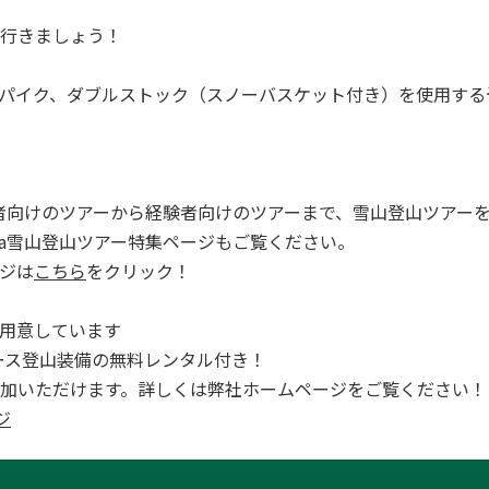
行きましょう！
パイク、ダブルストック（スノーバスケット付き）を使用する
は初心者向けのツアーから経験者向けのツアーまで、雪山登山ツアー
ara雪山登山ツアー特集ページもご覧ください。
ジは
こちら
をクリック！
用意しています
全コース登山装備の無料レンタル付き！
加いただけます。詳しくは弊社ホームページをご覧ください！
ジ