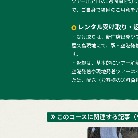
ツアー出発日の1週間前を切
で、ご自身で装備のご用意を
レンタル受け取り・
・受け取りは、新宿店出発ツ
屋久島現地にて、駅・空港発
す。
・返却は、基本的にツアー解
空港発着や現地発着ツアーは
たは、配送（お客様の送料負
このコースに関連する記事
（