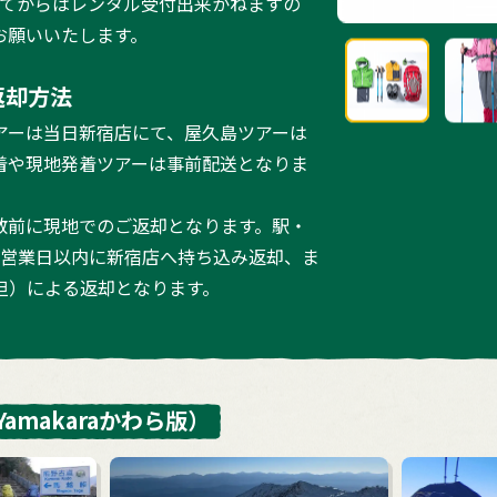
ってからはレンタル受付出来かねますの
お願いいたします。
返却方法
アーは当日新宿店にて、屋久島ツアーは
着や現地発着ツアーは事前配送となりま
散前に現地でのご返却となります。駅・
3営業日以内に新宿店へ持ち込み返却、ま
担）による返却となります。
Yamakaraかわら版）