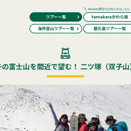
ツアー一覧
Yamakaraかわら版
海外登山ツアー一覧
屋久島ツアー一覧
冬の富士山を間近で望む！ 二ツ塚（双子山