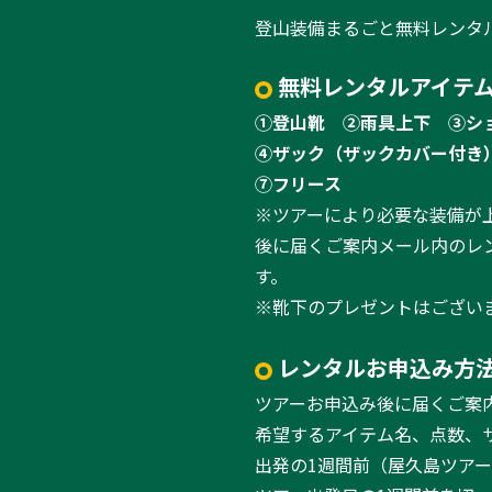
登山装備まるごと無料レンタ
無料レンタルアイテム
①登山靴
②雨具上下
③シ
④ザック（ザックカバー付き
⑦フリース
※ツアーにより必要な装備が
後に届くご案内メール内のレ
す。
※靴下のプレゼントはござい
レンタルお申込み方
ツアーお申込み後に届くご案
希望するアイテム名、点数、
出発の1週間前（屋久島ツア