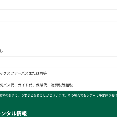
し
ックスツアーバスまたは同等
切バス代、ガイド代、保険代、消費税等諸税
業務の都合により変更となることがございます。その場合でもツアーは予定通り催
レンタル情報