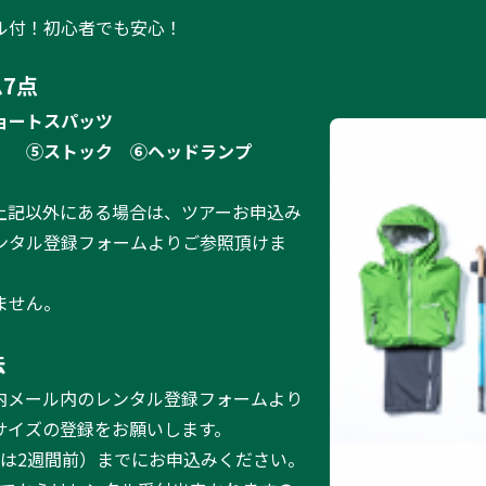
ル付！初心者でも安心！
7点
ョートスパッツ
）
⑤ストック
⑥ヘッドランプ
上記以外にある場合は、ツアーお申込み
ンタル登録フォームよりご参照頂けま
ません。
法
内メール内のレンタル登録フォームより
サイズの登録をお願いします。
ーは2週間前）までにお申込みください。