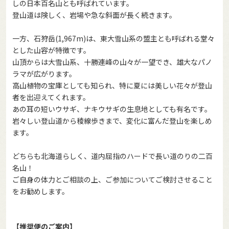
しの日本百名山とも呼ばれています。
登山道は険しく、岩場や急な斜面が長く続きます。
一方、石狩岳(1,967m)は、東大雪山系の盟主とも呼ばれる堂々
とした山容が特徴です。
山頂からは大雪山系、十勝連峰の山々が一望でき、雄大なパノ
ラマが広がります。
高山植物の宝庫としても知られ、特に夏には美しい花々が登山
者を出迎えてくれます。
あの耳の短いウサギ、ナキウサギの生息地としても有名です。
岩々しい登山道から稜線歩きまで、変化に富んだ登山を楽しめ
ます。
どちらも北海道らしく、道内屈指のハードで長い道のりの二百
名山！
ご自身の体力とご相談の上、ご参加についてご検討させること
をお勧めします。
【推奨便のご案内】