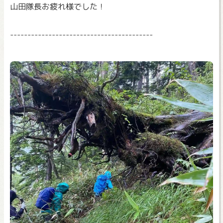
山田隊長お疲れ様でした！
-----------------------------------------