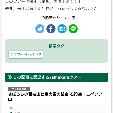
このツアーは来年も企画、実施予定です！
是非、来年ご参加ください。お待ちしております♪
この記事をシェアする
検索タグ
フラワートレッキング
この記事に関連するYamakaraツアー
次回開催未定
まぼろしの百名山と東大雪の盟主 石狩岳・ニペソツ
山
-