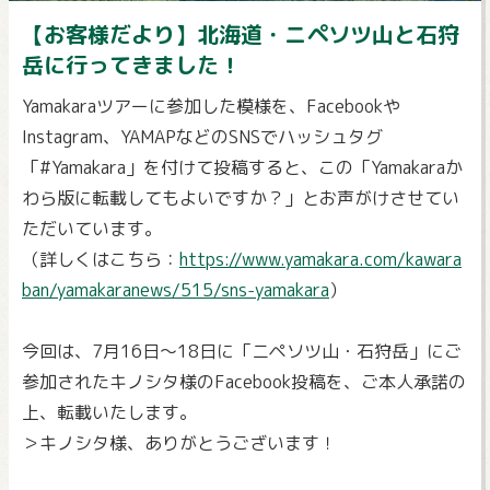
【お客様だより】北海道・ニペソツ山と石狩
岳に行ってきました！
Yamakaraツアーに参加した模様を、Facebookや
Instagram、YAMAPなどのSNSでハッシュタグ
「#Yamakara」を付けて投稿すると、この「Yamakaraか
わら版に転載してもよいですか？」とお声がけさせてい
ただいています。
（詳しくはこちら：
https://www.yamakara.com/kawara
ban/yamakaranews/515/sns-yamakara
）
今回は、7月16日～18日に「ニペソツ山・石狩岳」にご
参加されたキノシタ様のFacebook投稿を、ご本人承諾の
上、転載いたします。
＞キノシタ様、ありがとうございます！