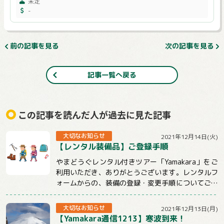
未定
-
前の記事を見る
次の記事を見る
記事一覧へ戻る
この記事を読んだ人が過去に見た記事
大切なお知らせ
2021年12月14日(火)
【レンタル装備品】ご登録手順
やまどうぐレンタル付きツアー「Yamakara」をご
利用いただき、ありがとうございます。レンタルフ
ォームからの、装備の登録・変更手順についてご説
明させていただきます。【注意事項】★ツ...
大切なお知らせ
2021年12月13日(月)
【Yamakara通信1213】寒波到来！