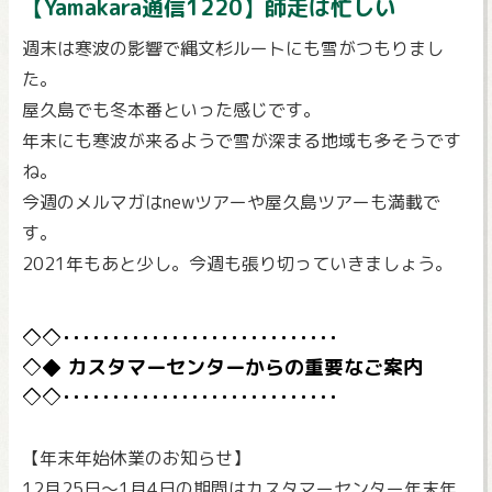
【Yamakara通信1220】師走は忙しい
週末は寒波の影響で縄文杉ルートにも雪がつもりまし
た。
屋久島でも冬本番といった感じです。
年末にも寒波が来るようで雪が深まる地域も多そうです
ね。
今週のメルマガはnewツアーや屋久島ツアーも満載で
す。
2021年もあと少し。今週も張り切っていきましょう。
カスタマーセンターからの重要なご案内
【年末年始休業のお知らせ】
12月25日～1月4日の期間はカスタマーセンター年末年