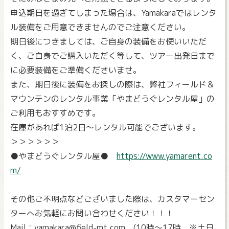
申込期日を過ぎてしまった場合は、Yamakaraではレンタ
ル装備をご用意できませんのでご注意ください。
期日後につきましては、ご自身の装備をお使いいただ
く、ご自身でご購入いただく等して、ツアー出発日まで
に必要装備をご準備くださいませ。
また、期日後に装備をお探しの際は、弊社フィールド＆
マウンテンのレンタル事業「やまどうぐレンタル屋」の
ご利用もおすすめです。
在庫があれば1泊2日～レンタル可能でございます。
＞＞＞＞＞＞
●やまどうぐレンタル屋●
https://www.yamarent.co
m/
その他ご不明点などございました際は、カスタマーセン
ターへお気軽にお問い合わせください！！！
Mail：yamakara@field-mt.com (10時～17時 ※土日