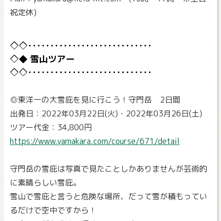
祝定休)
雪山ツアー
◎東洋一の大雪庇を見に行こう！守門岳 2日間
出発日：2022年03月22日(火)・2022年03月26日(土)
ツアー代金：34,800円
https://www.yamakara.com/course/671/detail
守門岳の雪庇は写真で見たことしかありませんが芸術的
に素晴らしい雪庇。
雪山で雪庇と言うと危険な場所、だって雪が積もってい
るだけで空中ですから！