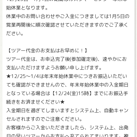
始休業となります。
休業中のお問い合わせやご入金につきましては1月5日の
営業再開後に順次確認させていただきますのでご了承く
ださい。
【ツアー代金のお支払はお早めに！】
ツアー代金は、お申込完了後(参加確定後)、速やかにお
支払いただけますようお願い申し上げます。
★12/25～1/4は年末年始休業中につきお振込いただい
ても確認ができませんので、年末年始休業中の入金期日
となっている場合は【12/24(金)15時】までにお振込手
続きをお済ませください★
入金期日を過ぎてしまいますとシステム上、自動キャン
セルされますのでご注意ください。
お客様からご入金いただきましたら、システム上、出発
日の早いツアーからお支払へ充てられてまいります。複