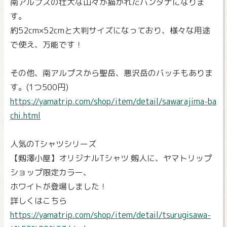
南アルプスの壮大な山々が描かれたバンダナになりま
す。
約52cm×52cmと大判サイズになっており、様々な用途
で使え、万能です！
その他、南アルプスから聖岳、悪沢岳のバッチもありま
す。(1つ500円)
https://yamatrip.com/shop/item/detail/sawarajima-ba
chi.html
人気のTシャツシリーズ
【剱澤小屋】オリジナルTシャツ 剱人に、ヤマトリップ
ショップ限定カラー、
ホワイトが登場しました！
詳しくはこちら
https://yamatrip.com/shop/item/detail/tsurugisawa-