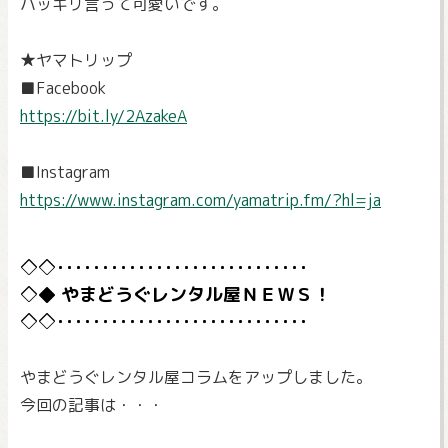
ハッキリ言って可愛いです。
★ヤマトリップ
■Facebook
https://bit.ly/2AzakeA
■Instagram
https://www.instagram.com/yamatrip.fm/?hl=ja
やまどうぐレンタル屋ＮＥＷＳ！
やまどうぐレンタル屋コラムをアップしました。
今回の記事は・・・