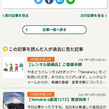
前の記事を見る
次の記事を見る
記事一覧へ戻る
この記事を読んだ人が過去に見た記事
大切なお知らせ
2021年12月14日(火)
【レンタル装備品】ご登録手順
やまどうぐレンタル付きツアー「Yamakara」をご
利用いただき、ありがとうございます。レンタルフ
ォームからの、装備の登録・変更手順についてご説
明させていただきます。【注意事項】★ツ...
大切なお知らせ
2021年12月13日(月)
【Yamakara通信1213】寒波到来！
今日は寒かったですね。北日本は発達した低気圧の