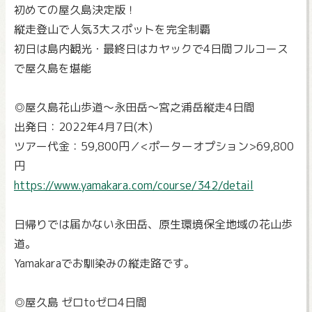
初めての屋久島決定版！
縦走登山で人気3大スポットを完全制覇
初日は島内観光・最終日はカヤックで4日間フルコース
で屋久島を堪能
◎屋久島花山歩道～永田岳～宮之浦岳縦走4日間
出発日：2022年4月7日(木)
ツアー代金：59,800円／<ポーターオプション>69,800
円
https://www.yamakara.com/course/342/detail
日帰りでは届かない永田岳、原生環境保全地域の花山歩
道。
Yamakaraでお馴染みの縦走路です。
◎屋久島 ゼロtoゼロ4日間