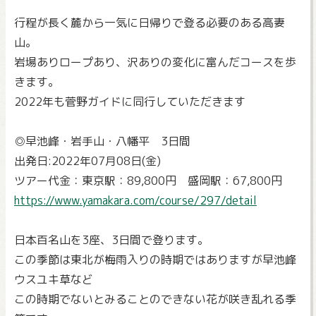
行程が長く麓から一気に日帰りで登る必要のある高妻
山。
岩場ありロープあり、沢ありの変化に富んだコースを歩
きます。
2022年も菅野ガイドに同行していただきます
◎早池峰・岩手山・八幡平 3日間
出発日:2022年07月08日(金)
ツアー代金：東京駅：89,800円 盛岡駅：67,800円
https://www.yamakara.com/course/297/detail
日本百名山を3座、3日間で登ります。
この季節は東北が梅雨入りの時期ではありますが早池峰
ウスユキ草など
この時期でないとみることのできない花が咲き乱れる季