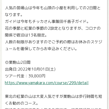
人気の苗場山は今年も山頂の小屋を利用しての2日間と
なります。
ガイドは今年もチッカさん事飯田千香子ガイド。
花の季節と紅葉の季節の2設定となりますが、コロナの
関係で宿泊は13名限定。
人数の制限がありますのでご予約の際はお休みのスケジ
ュールを確保してからお申込みください。
◎栗駒山2日間
出発日:2022年10月01日(土)
ツアー代金：39,800円
https://www.yamakara.com/course/299/detail
東北の紅葉の山は大変人気ですが栗駒山は歩行時間も短
くお勧めのコース。