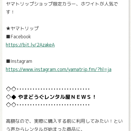
ヤマトリップショップ限定カラー、ホワイトが人気で
す！
★ヤマトリップ
■Facebook
https://bit.ly/2AzakeA
■Instagram
https://www.instagram.com/yamatrip.fm/?hl=ja
やまどうぐレンタル屋ＮＥＷＳ！
高額なので、実際に購入する前に利用してみたい！とい
う声からレンタルが始まった商品に、