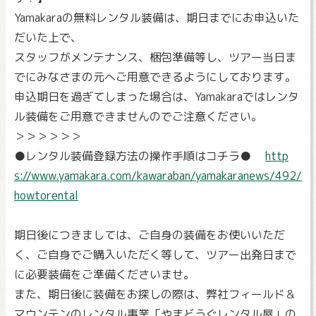
Yamakaraの無料レンタル装備は、期日までにお申込いた
だいた上で、
スタッフがメンテナンス、梱包準備等し、ツアー当日ま
でにみなさまの元へご用意できるようにしております。
申込期日を過ぎてしまった場合は、Yamakaraではレンタ
ル装備をご用意できませんのでご注意ください。
＞＞＞＞＞＞
●レンタル装備登録方法の操作手順はコチラ●
http
s://www.yamakara.com/kawaraban/yamakaranews/492/
howtorental
期日後につきましては、ご自身の装備をお使いいただ
く、ご自身でご購入いただく等して、ツアー出発日まで
に必要装備をご準備くださいませ。
また、期日後に装備をお探しの際は、弊社フィールド＆
マウンテンのレンタル事業「やまどうぐレンタル屋」の