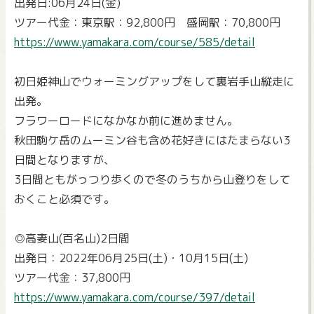
出発日:06月24日(金)
ツアー代金：東京駅：92,800円 盛岡駅：70,800円
https://www.yamakara.com/course/585/detail
初日姫神山でウォーミングアップをして裏岩手山縦走に
出発。
フラワーロードになかなか前に進めません。
秋田駒ケ岳のムーミン谷も含め花好きにはたまらない3
日間となりますが、
3日間ともがっつり歩くので冬のうちから山登りをして
おくこと必須です。
◎高妻山(百名山)2日間
出発日：2022年06月25日(土)・10月15日(土)
ツアー代金：37,800円
https://www.yamakara.com/course/397/detail