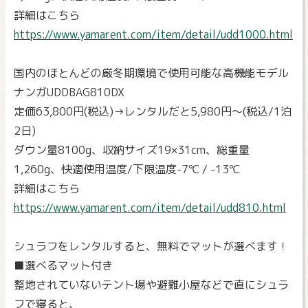
詳細はこちら
https://www.yamarent.com/item/detail/udd1000.html
国内のほとんどの厳冬期環境で使用可能な高機能モデル
ナンガUDDBAG810DX
定価63,800円(税込)→レンタルだと5,980円～(税込/1泊
2日)
ダウン量8100g、収納サイズ19×31cm、総重量
1,260g、快適使用温度/下限温度-7℃ / -13℃
詳細はこちら
https://www.yamarent.com/item/detail/udd810.html
シュラフをレンタルすると、無料でマットが選べます！
■選べるマット付き
整地されていないテント場や避難小屋などで直にシュラ
フで寝ると、