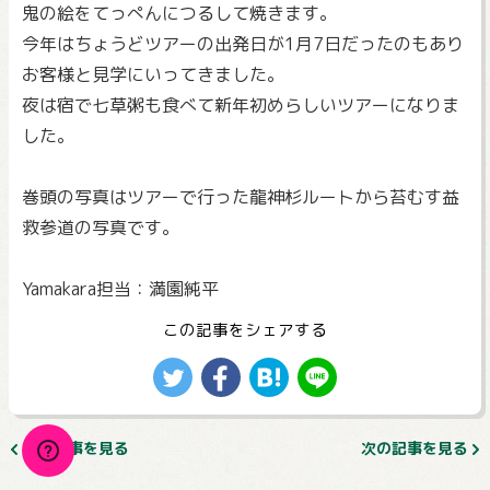
鬼の絵をてっぺんにつるして焼きます。
今年はちょうどツアーの出発日が1月7日だったのもあり
お客様と見学にいってきました。
夜は宿で七草粥も食べて新年初めらしいツアーになりま
した。
巻頭の写真はツアーで行った龍神杉ルートから苔むす益
救参道の写真です。
Yamakara担当：満園純平
この記事をシェアする
前の記事を見る
次の記事を見る