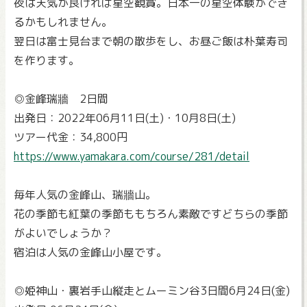
夜は天気が良ければ星空観賞。日本一の星空体験ができ
るかもしれません。
翌日は富士見台まで朝の散歩をし、お昼ご飯は朴葉寿司
を作ります。
◎金峰瑞牆 2日間
出発日：2022年06月11日(土)・10月8日(土)
ツアー代金：34,800円
https://www.yamakara.com/course/281/detail
毎年人気の金峰山、瑞牆山。
花の季節も紅葉の季節ももちろん素敵ですどちらの季節
がよいでしょうか？
宿泊は人気の金峰山小屋です。
◎姫神山・裏岩手山縦走とムーミン谷3日間6月24日(金)