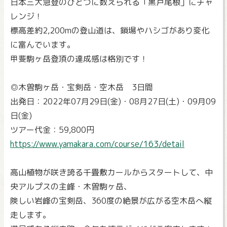
日本三大急登のひとつに数えられる「黒戸尾根」にチャ
レンジ！
標高差約2,200mの登山道は、鎖場やハシゴがあり変化
に富んでいます。
甲斐駒ヶ岳登頂の達成感は格別です！
◎木曽駒ヶ岳・宝剣岳・空木岳 3日間
出発日：2022年07月29日(金)・08月27日(土)・09月09
日(金)
ツアー代金：59,800円
https://www.yamakara.com/course/163/detail
高山植物が咲き誇る千畳敷カールからスタートして、中
央アルプスの主峰・木曽駒ヶ岳、
険しい岩峰の宝剣岳、360度の絶景が広がる空木岳へ縦
走します。