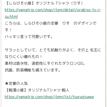
【しらびそ小屋】オリジナル Tシャツ（りす）
https://yamatrip.com/shop/item/detail/sirabiso-ts-ri
su.html
こちらは、しらびそ小屋の定番 りす のデザインで
す！
ハッキリ言って可愛いです。
サラッとしていて、とても肌触りがよく、その上 毛玉に
なりにくい優れもの！
素材は吸水性、速乾性にすぐれたダクロンQD。
抗菌、防臭機能も備えています。
★定番の人気
【剱澤小屋】オリジナルTシャツ 剱人
https://yamatrip.com/shop/item/list/tsurugisawa