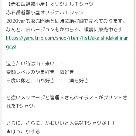
【赤石岳避難小屋】オリジナルＴシャツ
赤石岳避難小屋オリジナルＴシャツ
2020verも販売開始と同時に絶好調で売れております。
なんと、旧バージョンもかわらず、順調に販売中です
https://yamatrip.com/shop/item/list/akaishidakehinan
goya
泣きたい時は山に来い！！
変態レベルのやま好き 酒好き
三度の飯と 山が好き！！ 酒も好き
と強いメッセージと管理人さんのイラストがプリントさ
れたTシャツ。
さらに、さらに、かわいいと人気なTシャツが！！
★ほっこりする