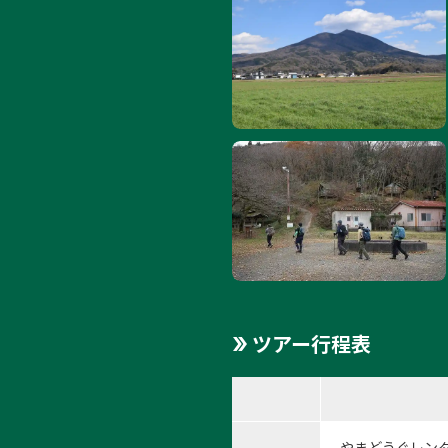
ツアー行程表
やまどうぐレン