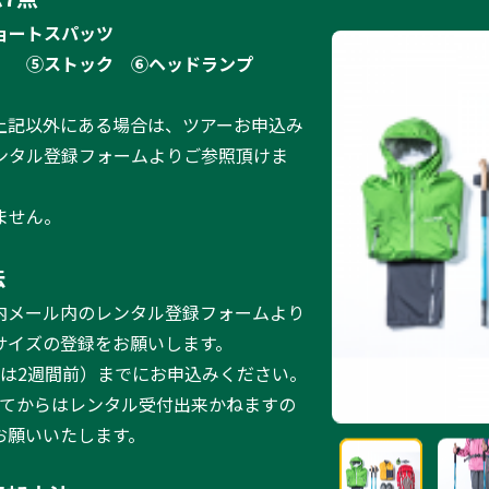
ョートスパッツ
）
⑤ストック
⑥ヘッドランプ
上記以外にある場合は、ツアーお申込み
ンタル登録フォームよりご参照頂けま
ません。
法
内メール内のレンタル登録フォームより
サイズの登録をお願いします。
ーは2週間前）までにお申込みください。
ってからはレンタル受付出来かねますの
お願いいたします。