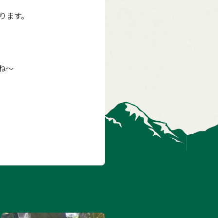
ります。
ね～