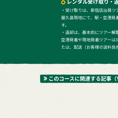
レンタル受け取り・
・受け取りは、新宿店出発ツ
屋久島現地にて、駅・空港発
す。
・返却は、基本的にツアー解
空港発着や現地発着ツアーは
たは、配送（お客様の送料負
このコースに関連する記事
（