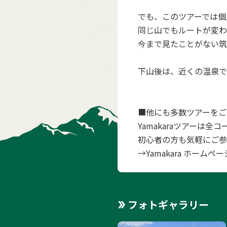
でも、このツアーでは個
同じ山でもルートが変わ
今まで見たことがない筑
下山後は、近くの温泉で
■他にも多数ツアーをご
Yamakaraツアーは
初心者の方も気軽にご参
→
Yamakara ホームペー
フォトギャラリー