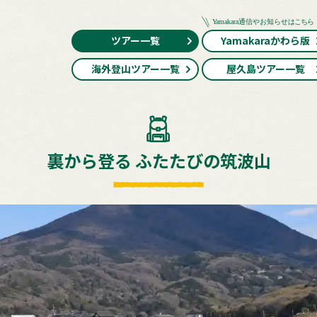
ツアー一覧
Yamakaraかわら版
海外登山ツアー一覧
屋久島ツアー一覧
裏から登る ふたたびの筑波山