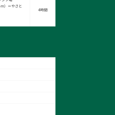
4m）＝やさと
4時間