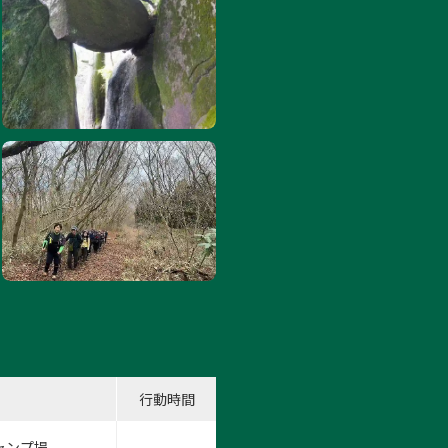
行動時間
ャンプ場