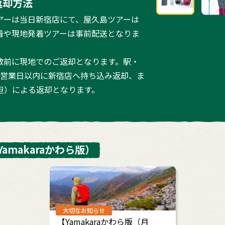
返却方法
アーは当日新宿店にて、屋久島ツアーは
着や現地発着ツアーは事前配送となりま
散前に現地でのご返却となります。駅・
3営業日以内に新宿店へ持ち込み返却、ま
担）による返却となります。
Yamakaraかわら版）
大切なお知らせ
【Yamakaraかわら版（月