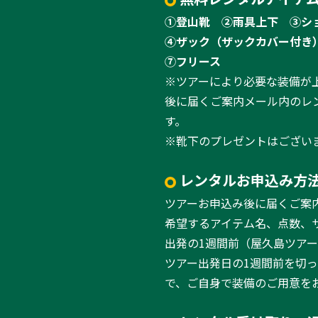
①登山靴
②雨具上下
③シ
④ザック（ザックカバー付き
⑦フリース
※ツアーにより必要な装備が
後に届くご案内メール内のレ
す。
※靴下のプレゼントはござい
レンタルお申込み方
ツアーお申込み後に届くご案
希望するアイテム名、点数、
出発の1週間前（屋久島ツア
ツアー出発日の1週間前を切
で、ご自身で装備のご用意を