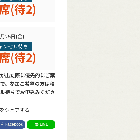
席(待2)
9月25日(金)
ャンセル待ち
席(待2)
が出た際に優先的にご案
で、参加ご希望の方は積
ル待ちでお申込みくださ
をシェアする