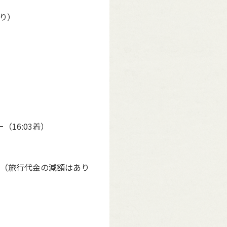
り）
16:03着）
（旅行代金の減額はあり