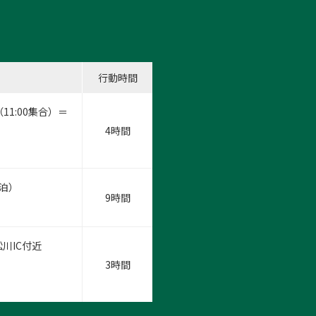
行動時間
11:00集合）＝
）
4時間
泊）
9時間
川IC付近
3時間