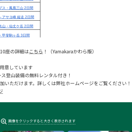
岳 (0)
10座の詳細は
こちら
！（Yamakaraかわら版）
用意しています
全コース登山装備の無料レンタル付き！
加いただけます。詳しくは弊社ホームページをご覧ください！
ジ
画像をクリックすると大きく表示されます