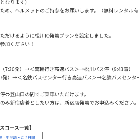
となります）
ため、ヘルメットのご持参をお願いします。（無料レンタル有
ただけるように松川IC発着プランを設定しました。
参加ください！
7:30発）→＜箕輪行き高速バス＞→松川バス停（9:43着）
47発）→＜名鉄バスセンター行き高速バス＞→名鉄バスセンター（
停⇔登山口の間でご乗車いただけます。
のみ新宿店着としたい方は、新宿店発着でお申込みください。
ルプスコース一覧】