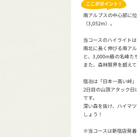
南アルプスの中心部に位
（3,052m）。
当コースのハイライトは
南北に長く伸びる南アル
と、3,000m級の名
また、森林限界を超えて
宿泊は「日本一高い峠」
2日目の山頂アタック日
です。
深い森を抜け、ハイマツ
しょう！
※当コースは新宿店発着