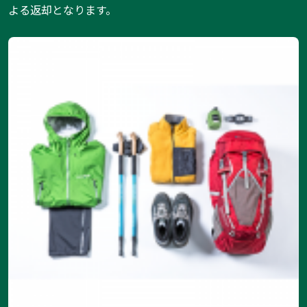
よる返却となります。