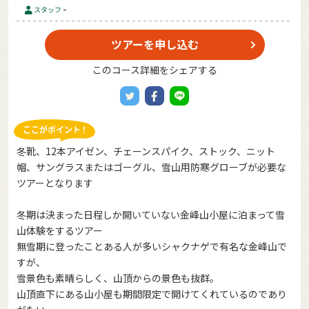
-
スタッフ
ツアーを申し込む
このコース詳細をシェアする
冬靴、12本アイゼン、チェーンスパイク、ストック、ニット
帽、サングラスまたはゴーグル、雪山用防寒グローブが必要な
ツアーとなります
冬期は決まった日程しか開いていない金峰山小屋に泊まって雪
山体験をするツアー
無雪期に登ったことある人が多いシャクナゲで有名な金峰山で
すが、
雪景色も素晴らしく、山頂からの景色も抜群。
山頂直下にある山小屋も期間限定で開けてくれているのであり