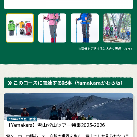
※画像を選択すると大きく表示されます
このコースに関連する記事
（Yamakaraかわら版）
Yamakara登山教室
【Yamakara】雪山登山ツアー特集2025-2026
雪を一歩一歩踏みして、白銀の世界を歩く。雪山でしか見られない景