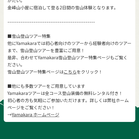
がたい。
金峰山小屋に宿泊して登る2日間の雪山体験となります。
-----------------------------------------------
■雪山登山ツアー特集
他にYamakaraでは初心者向けのツアーから経験者向けのツアー
まで、雪山登山ツアーを豊富にご用意！
是非、合わせてYamakara雪山登山ツアー特集ページもご覧く
ださい。
雪山登山ツアー特集ページは
こちら
をクリック！
■他にも多数ツアーをご用意しています
Yamakaraツアーは全コース登山装備の無料レンタル付き！
初心者の方も気軽にご参加いただけます。詳しくは弊社ホーム
ページをご覧ください！
→
Yamakara ホームページ