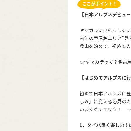
【日本アルプスデビュー
ヤマカラにいらっしゃい
去年の甲信越エリア”登
登山を始めて、初めての
👉
ヤマカラって？名古
【はじめてアルプスに行
初めて日本アルプスに登
しみ」に変える必見のガ
いますぐチェック！ →
1．タイパ良く楽しむ！