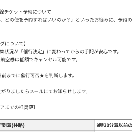
幹線チケット予約について
、どの便を予約すればいいのか？」といったお悩みに、予約の
グについて】
集状況が「催行決定」に変わってからの手配が安心です。
の航空券は低額でキャンセル可能です。
5日前までに催行可否★を判断します。
上がりましたらメールにてお知らせします。
アまでの推奨便】
到着(往路)
9時30分着以前