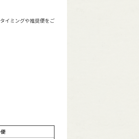
タイミングや推奨便をご
の便