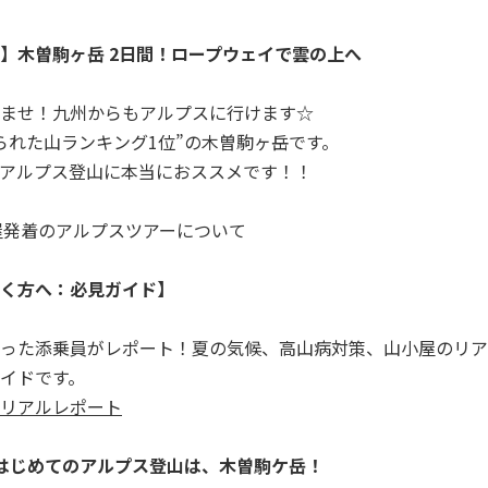
】木曽駒ヶ岳 2日間！ロープウェイで雲の上へ
ませ！九州からもアルプスに行けます☆
られた山ランキング1位”の木曽駒ヶ岳です。
アルプス登山に本当におススメです！！
屋発着のアルプスツアーについて
く方へ：必見ガイド】
った添乗員がレポート！夏の気候、高山病対策、山小屋のリア
イドです。
リアルレポート
はじめてのアルプス登山は、木曽駒ケ岳！