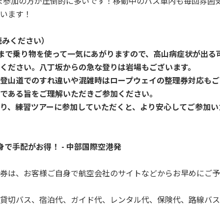
一人さま参加の方が圧倒的に多いです！移動中のバス車内も毎回雰
います！
読みください）
0ｍまで乗り物を使って一気にあがりますので、高山病症状が出る
ください。八丁坂からの急な登りは岩場もございます。
登山道でのすれ違いや混雑時はロープウェイの整理券対応もご
である旨をご理解いただきご参加ください。
り、練習ツアーに参加していただくと、より安心してご参加い
で手配がお得！ - 中部国際空港発
券は、お客様ご自身で航空会社のサイトなどからお早めにご予
貸切バス、宿泊代、ガイド代、レンタル代、保険代、路線バス