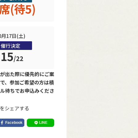
席(待5)
0月17日(土)
催行決定
15
/
22
が出た際に優先的にご案
で、参加ご希望の方は積
ル待ちでお申込みくださ
をシェアする