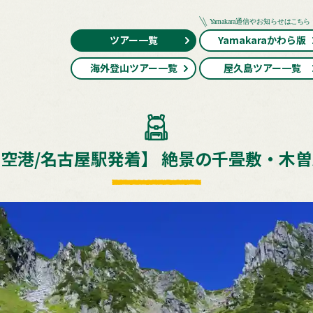
ツアー一覧
Yamakaraかわら版
海外登山ツアー一覧
屋久島ツアー一覧
空港/名古屋駅発着】 絶景の千畳敷・木