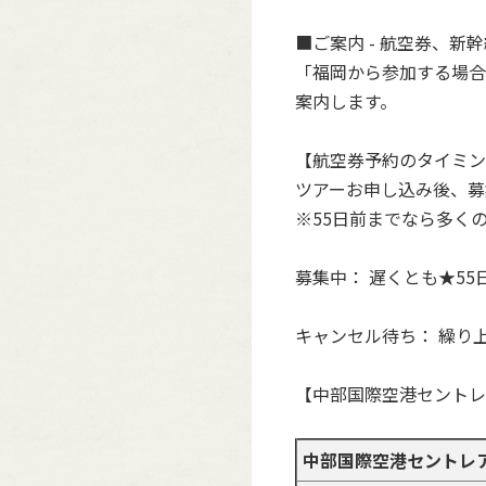
■ご案内 - 航空券、新
「福岡から参加する場合
案内します。
【航空券予約のタイミン
ツアーお申し込み後、募
※55日前までなら多く
募集中： 遅くとも★5
キャンセル待ち： 繰り
【中部国際空港セントレ
中部国際空港セントレア