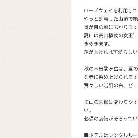
ロープウェイを利用して
やっと到着した山頂で絶
景が目の前に広がります
夏には高山植物の女王‘コ
きめきます。
運がよければ可愛らしい
秋の木曽駒ヶ岳は、夏の
な赤に染め上げられます
荒々しい岩肌の白、どこ
※山の天候は変わりやす
い。
必須の装備がそろってい
■ホテルはシングルルー