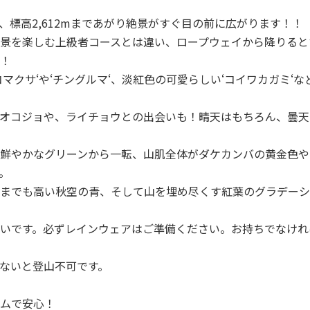
、標高2,612mまであがり絶景がすぐ目の前に広がります！！
景を楽しむ上級者コースとは違い、ロープウェイから降りると
！
マクサ‘や‘チングルマ‘、淡紅色の可愛らしい‘コイワカガミ‘
オコジョや、ライチョウとの出会いも！晴天はもちろん、曇天
鮮やかなグリーンから一転、山肌全体がダケカンバの黄金色や
。
までも高い秋空の青、そして山を埋め尽くす紅葉のグラデーシ
いです。必ずレインウェアはご準備ください。お持ちでなけれ
ないと登山不可です。
ムで安心！