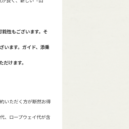
囲気が良く、新しい「山
可能性もございます。そ
ざいます。ガイド、添乗
ただけます。
約いただく方が断然お得
代、ロープウェイ代が含