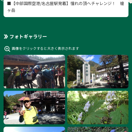
■【中部国際空港/名古屋駅発着】憧れの頂へチャレンジ！ 槍
ヶ岳
フォトギャラリー
画像をクリックすると大きく表示されます