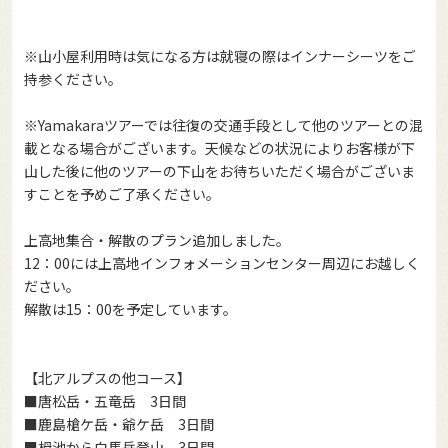
※山小屋利用時は気になる方は就寝の際はインナーシーツをご
持参ください。
※Yamakaraツアーでは往復の交通手段として他のツアーとの混
載となる場合がございます。天候などの状況によりお客様が下
山した後に他のツアーの下山をお待ちいただく場合がございま
すことを予めご了承ください。
上高地集合・解散のプラン追加しました。
12：00には上高地インフォメーションセンター周辺にお越しく
ださい。
解散は15：00を予定しています。
【北アルプスの他コース】
■
唐松岳・五竜岳 3日間
■
鹿島槍ケ岳・爺ケ岳 3日間
■
栂池から白馬岳登山 3日間