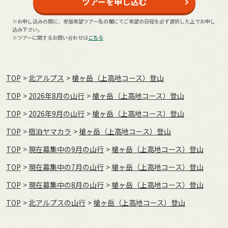
ツアーを申し込む
※お申し込みの際に、参加希望ツアー名の欄にてご希望の日程を必ず選択した上でお申し
込み下さい。
※ツアーに関するお問い合わせは
こちら
TOP
北アルプス
槍ヶ岳（上高地コース）登山
TOP
2026年8月の⼭⾏
槍ヶ岳（上高地コース）登山
TOP
2026年9月の⼭⾏
槍ヶ岳（上高地コース）登山
TOP
宿泊ヤマカラ
槍ヶ岳（上高地コース）登山
TOP
現在募集中の9月の山行
槍ヶ岳（上高地コース）登山
TOP
現在募集中の7月の山行
槍ヶ岳（上高地コース）登山
TOP
現在募集中の8月の山行
槍ヶ岳（上高地コース）登山
TOP
北アルプスの山行
槍ヶ岳（上高地コース）登山