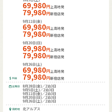
69,980
円
上高地発
79,980
円
新宿店発
9月11日(金)
69,980
円
上高地発
79,980
円
新宿店発
9月20日(日)
69,980
円
上高地発
79,980
円
新宿店発
9月26日(土)
69,980
円
上高地発
79,980
円
新宿店発
料金
8月28日(金)／2泊3日
出発日
9月5日(土)／2泊3日
9月11日(金)／2泊3日
9月20日(日)／2泊3日
9月26日(土)／2泊3日
北アルプス
目的地