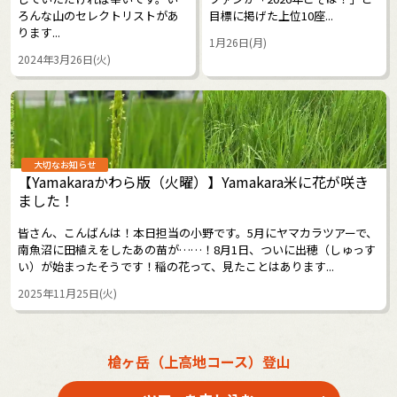
ろんな山のセレクトリストがあ
目標に掲げた上位10座...
ります...
1月26日(月)
2024年3月26日(火)
大切なお知らせ
【Yamakaraかわら版（火曜）】Yamakara米に花が咲き
ました！
皆さん、こんばんは！本日担当の小野です。5月にヤマカラツアーで、
南魚沼に田植えをしたあの苗が……！8月1日、ついに出穂（しゅっす
い）が始まったそうです！稲の花って、見たことはあります...
2025年11月25日(火)
槍ヶ岳（上高地コース）登山