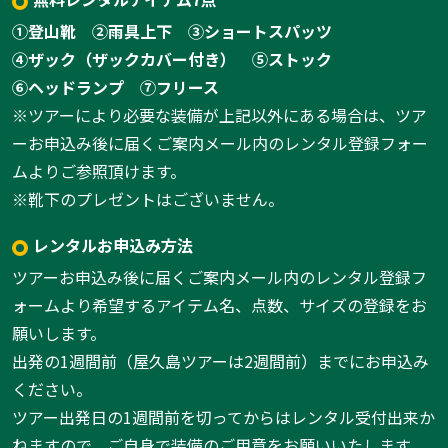
①登山靴
②雨具上下
③ショートスパッツ
④ザック（ザックカバー付き）
⑤ストック
⑥ヘッドランプ
⑦フリース
※ツアーにより必要な装備が上記以外にある場合は、ツア
ーお申込み後に届くご案内メール内のレンタル登録フォー
ムよりご参照頂けます。
※靴下のプレゼントはございません。
レンタルお申込み方法
ツアーお申込み後に届くご案内メール内のレンタル登録フ
ォームより希望するアイテム名、点数、サイズの登録をお
願いします。
出発の1週間前（屋久島ツアーは2週間前）までにお申込み
ください。
ツアー出発日の1週間前を切ってからはレンタル受付出来か
ねますので、ご自身で装備のご用意をお願いいたします。