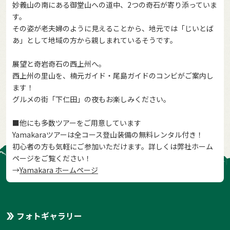
妙義山の南にある御堂山への道中、2つの奇石が寄り添っていま
す。
その姿が老夫婦のように見えることから、地元では「じいとば
あ」として地域の方から親しまれているそうです。
展望と奇岩奇石の西上州へ。
西上州の里山を、楠元ガイド・尾島ガイドのコンビがご案内し
ます！
グルメの街「下仁田」の夜もお楽しみください。
■他にも多数ツアーをご用意しています
Yamakaraツアーは全コース登山装備の無料レンタル付き！
初心者の方も気軽にご参加いただけます。詳しくは弊社ホーム
ページをご覧ください！
→
Yamakara ホームページ
フォトギャラリー