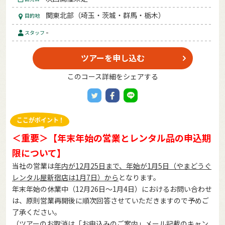
関東北部（埼玉・茨城・群馬・栃木）
目的地
-
スタッフ
ツアーを申し込む
このコース詳細をシェアする
＜重要＞【年末年始の営業とレンタル品の申込期
限について】
当社の営業は
年内が12月25日まで、年始が1月5日（やまどうぐ
レンタル屋新宿店は1月7日）から
となります。
年末年始の休業中（12月26日～1月4日）におけるお問い合わせ
は、原則営業再開後に順次回答させていただきますので予めご
了承ください。
（ツアーのお取消は「お申込みのご案内」メール記載のキャン