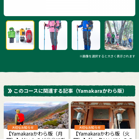
※画像を選択すると大きく表示されます
このコースに関連する記事
（Yamakaraかわら版）
大切なお知らせ
大切なお知らせ
【Yamakaraかわら版（月
【Yamakaraかわら版（火