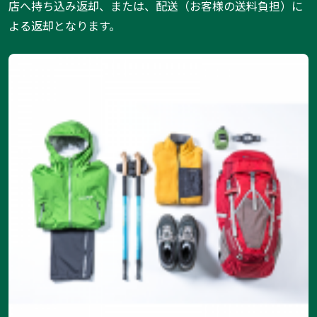
店へ持ち込み返却、または、配送（お客様の送料負担）に
よる返却となります。