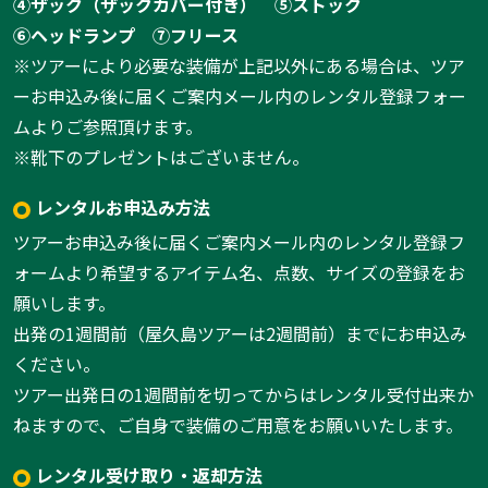
④ザック（ザックカバー付き）
⑤ストック
1
/
8
⑥ヘッドランプ
⑦フリース
※ツアーにより必要な装備が上記以外にある場合は、ツア
ーお申込み後に届くご案内メール内のレンタル登録フォー
ムよりご参照頂けます。
※靴下のプレゼントはございません。
レンタルお申込み方法
ツアーお申込み後に届くご案内メール内のレンタル登録フ
ォームより希望するアイテム名、点数、サイズの登録をお
願いします。
出発の1週間前（屋久島ツアーは2週間前）までにお申込み
ください。
ツアー出発日の1週間前を切ってからはレンタル受付出来か
ねますので、ご自身で装備のご用意をお願いいたします。
レンタル受け取り・返却方法