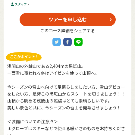
-
スタッフ
ツアーを申し込む
このコース詳細をシェアする
浅間山の外輪山である2,404mの黒斑山。
一面雪に覆われる冬はアイゼンを使って山頂へ。
今シーズンの雪山へ向けて足慣らしをしたい方、雪山デビュー
をしたい方、是非この黒斑山からスタートを切りましょう！！
山頂から眺める浅間山の雄姿はとても素晴らしいです。
美しい景色と共に、今シーズンの雪山を開幕させましょう！
＜装備についての注意点＞
＊グローブはスキーなどで使える暖かさのものをお持ちくださ