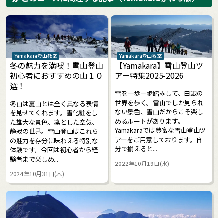
Yamakara登山教室
Yamakara登山教室
冬の魅力を満喫！雪山登山
【Yamakara】雪山登山ツ
初心者におすすめの山１０
アー特集2025-2026
選！
雪を一歩一歩踏みして、白銀の
世界を歩く。雪山でしか見られ
冬山は夏山とは全く異なる表情
ない景色、雪山だからこそ楽し
を見せてくれます。雪化粧をし
めるルートがあります。
た雄大な景色、凛とした空気、
Yamakaraでは豊富な雪山登山ツ
静寂の世界。雪山登山はこれら
アーをご用意しております。自
の魅力を存分に味わえる特別な
分で揃えると...
体験です。今回は初心者から経
験者まで楽しめ...
2022年10月19日(水)
2024年10月31日(木)