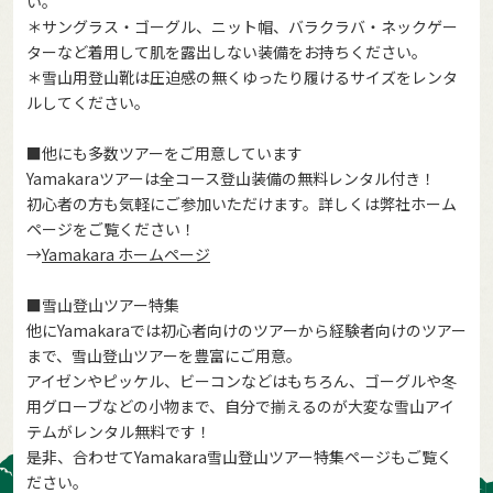
い。
＊サングラス・ゴーグル、ニット帽、バラクラバ・ネックゲー
ターなど着用して肌を露出しない装備をお持ちください。
＊雪山用登山靴は圧迫感の無くゆったり履けるサイズをレンタ
ルしてください。
■他にも多数ツアーをご用意しています
Yamakaraツアーは全コース登山装備の無料レンタル付き！
初心者の方も気軽にご参加いただけます。詳しくは弊社ホーム
ページをご覧ください！
→
Yamakara ホームページ
■雪山登山ツアー特集
他にYamakaraでは初心者向けのツアーから経験者向けのツアー
まで、雪山登山ツアーを豊富にご用意。
アイゼンやピッケル、ビーコンなどはもちろん、ゴーグルや冬
用グローブなどの小物まで、自分で揃えるのが大変な雪山アイ
テムがレンタル無料です！
是非、合わせてYamakara雪山登山ツアー特集ページもご覧く
ださい。