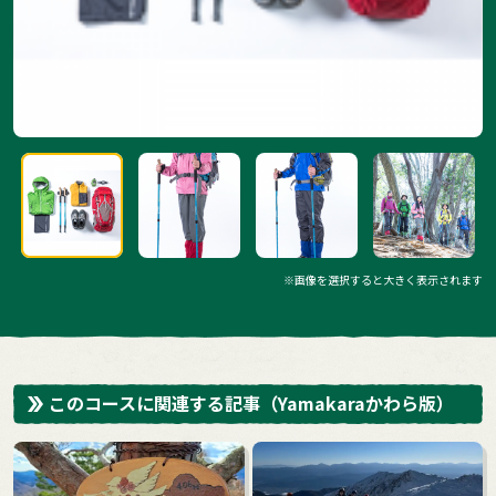
※画像を選択すると大きく表示されます
このコースに関連する記事
（Yamakaraかわら版）