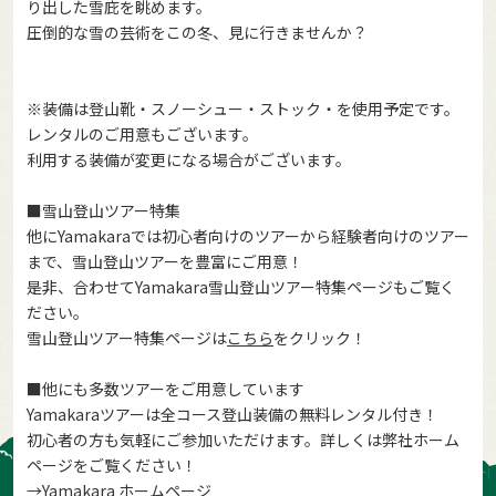
り出した雪庇を眺めます。
圧倒的な雪の芸術をこの冬、見に行きませんか？
※装備は登山靴・スノーシュー・ストック・を使用予定です。
レンタルのご用意もございます。
利用する装備が変更になる場合がございます。
■雪山登山ツアー特集
他にYamakaraでは初心者向けのツアーから経験者向けのツアー
まで、雪山登山ツアーを豊富にご用意！
是非、合わせてYamakara雪山登山ツアー特集ページもご覧く
ださい。
雪山登山ツアー特集ページは
こちら
をクリック！
■他にも多数ツアーをご用意しています
Yamakaraツアーは全コース登山装備の無料レンタル付き！
初心者の方も気軽にご参加いただけます。詳しくは弊社ホーム
ページをご覧ください！
→
Yamakara ホームページ