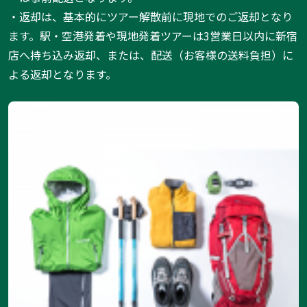
・返却は、基本的にツアー解散前に現地でのご返却となり
ます。駅・空港発着や現地発着ツアーは3営業日以内に新宿
店へ持ち込み返却、または、配送（お客様の送料負担）に
よる返却となります。