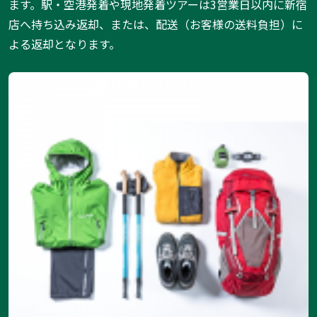
ます。駅・空港発着や現地発着ツアーは3営業日以内に新宿
店へ持ち込み返却、または、配送（お客様の送料負担）に
よる返却となります。