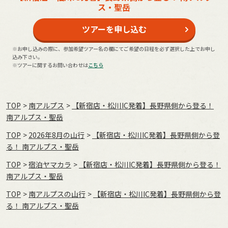
ス・聖岳
ツアーを申し込む
※お申し込みの際に、参加希望ツアー名の欄にてご希望の日程を必ず選択した上でお申し
込み下さい。
※ツアーに関するお問い合わせは
こちら
TOP
南アルプス
【新宿店・松川IC発着】長野県側から登る！
南アルプス・聖岳
TOP
2026年8月の⼭⾏
【新宿店・松川IC発着】長野県側から登
る！ 南アルプス・聖岳
TOP
宿泊ヤマカラ
【新宿店・松川IC発着】長野県側から登る！
南アルプス・聖岳
TOP
南アルプスの山行
【新宿店・松川IC発着】長野県側から登
る！ 南アルプス・聖岳