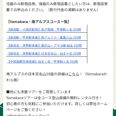
往路のみ新宿店発、復路のみ新宿店着としたい方は、新宿店発
着でお申込みください。（旅行代金の減額はありません）
【Yamakara・南アルプスコース一覧】
南アルプスの日本百名山10座の詳細は
こちら
！（Yamakaraか
わら版）
■他にも多数ツアーをご用意しています
Yamakaraツアーは全コース登山装備の無料レンタル付き！
初心者の方も気軽にご参加いただけます。詳しくは弊社ホーム
ページをご覧ください！
→
Yamakara ホームページ