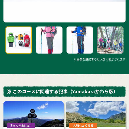
※画像を選択すると大きく表示されます
このコースに関連する記事
（Yamakaraかわら版）
行ってきました！
大切なお知らせ