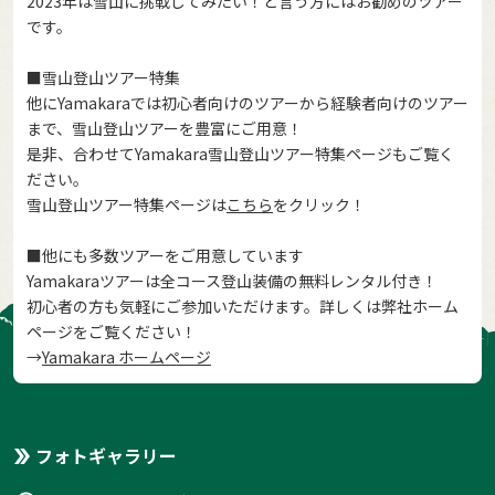
2023年は雪山に挑戦してみたい！と言う方にはお勧めのツアー
です。
■雪山登山ツアー特集
他にYamakaraでは初心者向けのツアーから経験者向けのツアー
まで、雪山登山ツアーを豊富にご用意！
是非、合わせてYamakara雪山登山ツアー特集ページもご覧く
ださい。
雪山登山ツアー特集ページは
こちら
をクリック！
■他にも多数ツアーをご用意しています
Yamakaraツアーは全コース登山装備の無料レンタル付き！
初心者の方も気軽にご参加いただけます。詳しくは弊社ホーム
ページをご覧ください！
→
Yamakara ホームページ
フォトギャラリー