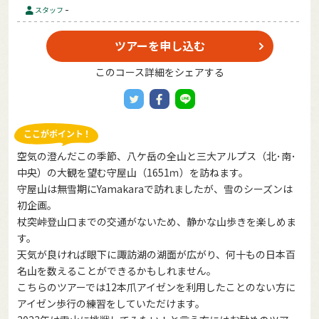
-
スタッフ
ツアーを申し込む
このコース詳細をシェアする
空気の澄んだこの季節、八ケ岳の全山と三大アルプス（北･南･
中央）の大観を望む守屋山（1651ｍ）を訪ねます。
守屋山は無雪期にYamakaraで訪れましたが、雪のシーズンは
初企画。
杖突峠登山口までの交通がないため、静かな山歩きを楽しめま
す。
天気が良ければ眼下に諏訪湖の湖面が広がり、何十もの日本百
名山を数えることができるかもしれません。
こちらのツアーでは12本爪アイゼンを利用したことのない方に
アイゼン歩行の練習をしていただけます。