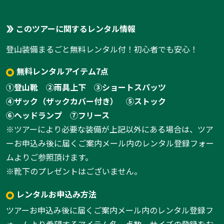
このツアーに関するレンタル情報
登山装備まるごと無料レンタル付！初心者でも安心！
無料レンタルアイテム7点
①登山靴
②雨具上下
③ショートスパッツ
④ザック（ザックカバー付き）
⑤ストック
⑥ヘッドランプ
⑦フリース
※ツアーにより必要な装備が上記以外にある場合は、ツア
1:
ーお申込み後に届くご案内メール内のレンタル登録フォー
1
/
6
ムよりご参照頂けます。
※靴下のプレゼントはございません。
レンタルお申込み方法
ツアーお申込み後に届くご案内メール内のレンタル登録フ