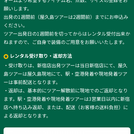
ォームより希望するアイテム名、点数、サイズの登録をお
願いします。
出発の1週間前（屋久島ツアーは2週間前）までにお申込み
ください。
ツアー出発日の1週間前を切ってからはレンタル受付出来か
ねますので、ご自身で装備のご用意をお願いいたします。
レンタル受け取り・返却方法
・受け取りは、新宿店出発ツアーは当日新宿店にて、屋久
島ツアーは屋久島現地にて、駅・空港発着や現地発着ツア
ーは事前配送となります。
・返却は、基本的にツアー解散前に現地でのご返却となり
ます。駅・空港発着や現地発着ツアーは3営業日以内に新宿
店へ持ち込み返却、または、配送（お客様の送料負担）に
よる返却となります。