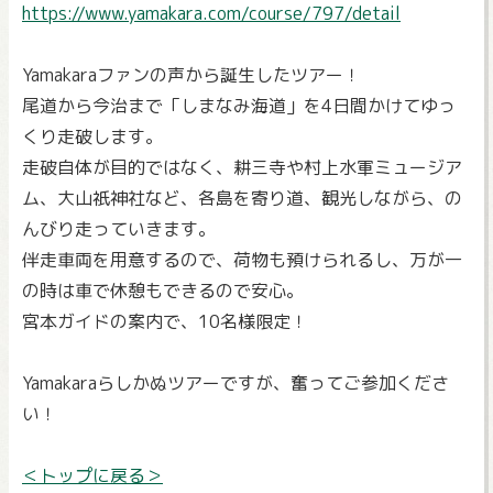
https://www.yamakara.com/course/797/detail
Yamakaraファンの声から誕生したツアー！
尾道から今治まで「しまなみ海道」を4日間かけてゆっ
くり走破します。
走破自体が目的ではなく、耕三寺や村上水軍ミュージア
ム、大山祇神社など、各島を寄り道、観光しながら、の
んびり走っていきます。
伴走車両を用意するので、荷物も預けられるし、万が一
の時は車で休憩もできるので安心。
宮本ガイドの案内で、10名様限定！
Yamakaraらしかぬツアーですが、奮ってご参加くださ
い！
＜トップに戻る＞