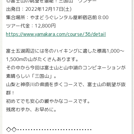
◎富士山の眺望を堪能！三国山 ワンデー
出発日：2022年12月17日(土)
集合場所：やまどうぐレンタル屋新宿店前 8:00
ツアー代金：12,800円
https://www.yamakara.com/course/36/detail
富士五湖周辺には冬のハイキングに適した標高1,000～
1,500mの山がたくさんあります。
その中から今回は富士山と山中湖のコンビネーションが
素晴らしい「三国山」。
山梨と神奈川の県境を歩くコースで、富士山の眺望が抜
群！
初めてでも安心の緩やかなコースです。
残席わずか、お早めに。