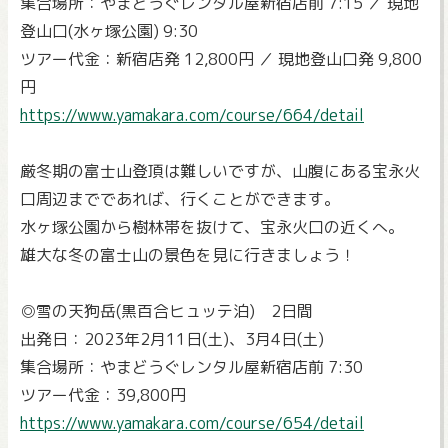
集合場所：やまどうぐレンタル屋新宿店前 7:15 ／ 現地
登山口(水ヶ塚公園) 9:30
ツアー代金：新宿店発 12,800円 ／ 現地登山口発 9,800
円
https://www.yamakara.com/course/664/detail
厳冬期の富士山登頂は難しいですが、山腹にある宝永火
口周辺までであれば、行くことができます。
水ヶ塚公園から樹林帯を抜けて、宝永火口の近くへ。
雄大な冬の富士山の景色を見に行きましょう！
◎雪の天狗岳(黒百合ヒュッテ泊) 2日間
出発日：2023年2月11日(土)、3月4日(土)
集合場所：やまどうぐレンタル屋新宿店前 7:30
ツアー代金：39,800円
https://www.yamakara.com/course/654/detail