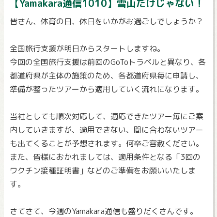
【Yamakara通信1010】雪山だけじゃない！
皆さん、体育の日、休日をいかがお過ごしでしょうか？
全国旅行支援が明日からスタートしますね。
今回の全国旅行支援は前回のGoToトラベルと異なり、各
都道府県が主体の施策のため、各都道府県毎に申請し、
準備が整ったツアーから適用していく流れになります。
当社としても順次対応して、適応できたツアー毎にご案
内していきますが、適用できない、間に合わないツアー
も出てくることが予想されます。何卒ご容赦ください。
また、皆様におかれましては、適用条件となる「3回の
ワクチン接種証明書」などのご準備をお願いいたしま
す。
さてさて、今週のYamakara通信も盛りだくさんです。