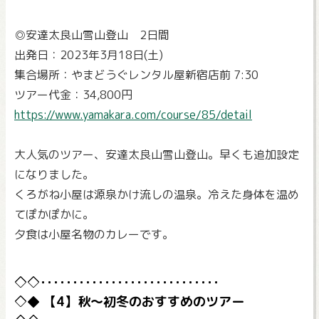
◎安達太良山雪山登山 2日間
出発日：2023年3月18日(土)
集合場所：やまどうぐレンタル屋新宿店前 7:30
ツアー代金：34,800円
https://www.yamakara.com/course/85/detail
大人気のツアー、安達太良山雪山登山。早くも追加設定
になりました。
くろがね小屋は源泉かけ流しの温泉。冷えた身体を温め
てぽかぽかに。
夕食は小屋名物のカレーです。
【4】秋～初冬のおすすめのツアー