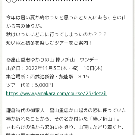
今年は暑い夏が終わったと思ったとたんにあちこちの山
から雪の便りが。
秋はいったいどこに行ってしまったのか？？？
短い秋と初冬を楽しむツアーをご案内！
◎畠山重忠ゆかりの山 棒ノ折山 ワンデー
出発日：2022年11月3日(木・祝)・10日(木)
集合場所：西武池袋線・飯能駅 8:15
ツアー代金：5,000円
https://www.yamakara.com/course/23/detail
鎌倉時代の御家人・畠山重忠が山越えの際に使っていた
棒が折れたことから、その名が付いた「棒ノ折山」。
さわらびの湯から沢沿いを登り、山頂にたどり着くと、