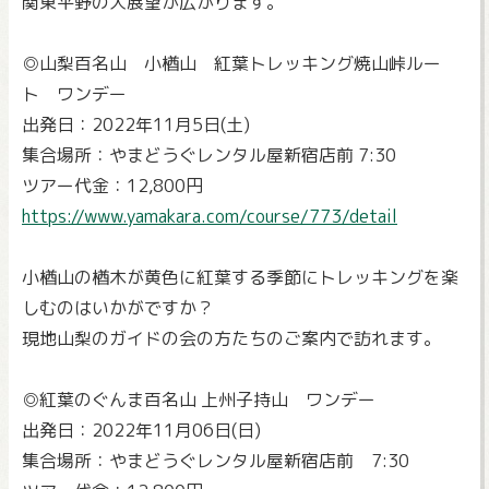
関東平野の大展望が広がります。
◎山梨百名山 小楢山 紅葉トレッキング焼山峠ルー
ト ワンデー
出発日：2022年11月5日(土)
集合場所：やまどうぐレンタル屋新宿店前 7:30
ツアー代金：12,800円
https://www.yamakara.com/course/773/detail
小楢山の楢木が黄色に紅葉する季節にトレッキングを楽
しむのはいかがですか？
現地山梨のガイドの会の方たちのご案内で訪れます。
◎紅葉のぐんま百名山 上州子持山 ワンデー
出発日：2022年11月06日(日)
集合場所：やまどうぐレンタル屋新宿店前 7:30