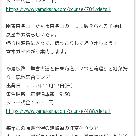
ツアー代金：12,800円
https://www.yamakara.com/course/781/detail
関東百名山・ぐんま百名山の一つに数えられる子持山。
展望が素晴らしいです。
帰りは温泉に入って、ほっこりして帰りましょう！
宮本ガイドがご案内します。
◎湯坂路 鎌倉古道と旧東海道、２つと滝巡りと紅葉狩
り 現地集合ワンデー
出発日：2022年11月13日(日)
集合場所：箱根湯本駅 9:30
ツアー代金：5,000円
https://www.yamakara.com/course/488/detail
毎年この時期開催の湯坂道の紅葉狩りツアー。