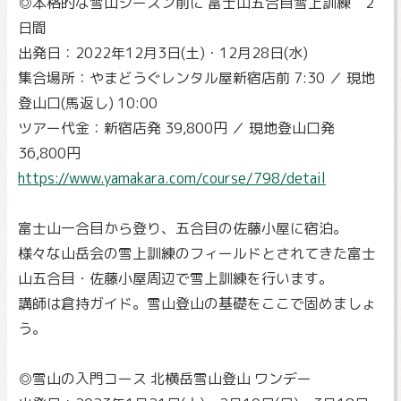
◎本格的な雪山シーズン前に 富士山五合目雪上訓練 2
日間
出発日：2022年12月3日(土)・12月28日(水)
集合場所：やまどうぐレンタル屋新宿店前 7:30 ／ 現地
登山口(馬返し) 10:00
ツアー代金：新宿店発 39,800円 ／ 現地登山口発
36,800円
https://www.yamakara.com/course/798/detail
富士山一合目から登り、五合目の佐藤小屋に宿泊。
様々な山岳会の雪上訓練のフィールドとされてきた富士
山五合目・佐藤小屋周辺で雪上訓練を行います。
講師は倉持ガイド。雪山登山の基礎をここで固めましょ
う。
◎雪山の入門コース 北横岳雪山登山 ワンデー