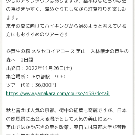
少しのアップダウンはありますが、基本はなだらかな道
の為歩きやすく、滝めぐりもしながら紅葉狩りを楽しみ
ます。
来年の夏に向けてハイキングから始めようと考えている
方にもおすすめのツアーです
◎芦生の森 メタセコイアコース 美山・入林限定の芦生の
森へ 2日間
出発日：2022年11月26日(土)
集合場所：JR京都駅 9:30
ツアー代金：36,800円
https://www.yamakara.com/course/458/detail
秋と言えば人気の京都。街中の紅葉も奇麗ですが、日本
の原風景に出会える場所として人気の美山地区へ
美山ではかやぶきの里を散策。翌日には京都大学が管理