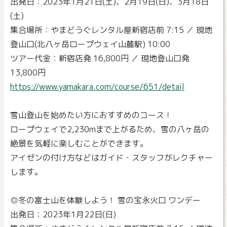
出発日：2023年1月21日(土)、2月19日(日)、3月18日
(土)
集合場所：やまどうぐレンタル屋新宿店前 7:15 ／ 現地
登山口(北八ヶ岳ロープウェイ山麓駅) 10:00
ツアー代金：新宿店発 16,800円 ／ 現地登山口発
13,800円
https://www.yamakara.com/course/651/detail
雪山登山を始めたい方におすすめのコース！
ロープウェイで2,230mまで上がるため、雪の八ヶ岳の
絶景を気軽に楽しむことができます。
アイゼンの付け方などはガイド・スタッフがレクチャー
します。
◎冬の富士山を体験しよう！ 雪の宝永火口 ワンデー
出発日：2023年1月22日(日)