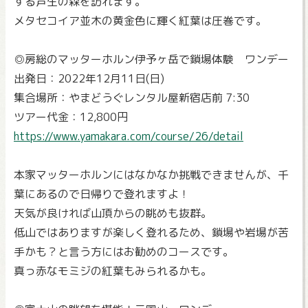
する芦生の森を訪れます。
メタセコイア並木の黄金色に輝く紅葉は圧巻です。
◎房総のマッターホルン伊予ヶ岳で鎖場体験 ワンデー
出発日：2022年12月11日(日)
集合場所：やまどうぐレンタル屋新宿店前 7:30
ツアー代金：12,800円
https://www.yamakara.com/course/26/detail
本家マッターホルンにはなかなか挑戦できませんが、千
葉にあるので日帰りで登れますよ！
天気が良ければ山頂からの眺めも抜群。
低山ではありますが楽しく登れるため、鎖場や岩場が苦
手かも？と言う方にはお勧めのコースです。
真っ赤なモミジの紅葉もみられるかも。