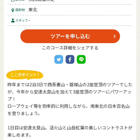
東北
目的地
-
スタッフ
ツアーを申し込む
このコース詳細をシェアする
昨年までは2泊3日で西吾妻山・磐梯山の2座登頂のツアーでした
が、今年から安達太良山を加えて3座登頂のツアーにパワーアッ
プ！
ロープウェイ等を効率的に利用しながら、南東北の日本百名山
を登りましょう。
1日目は安達太良山。活火山と山岳紅葉の美しいコントラストが
楽しめます。