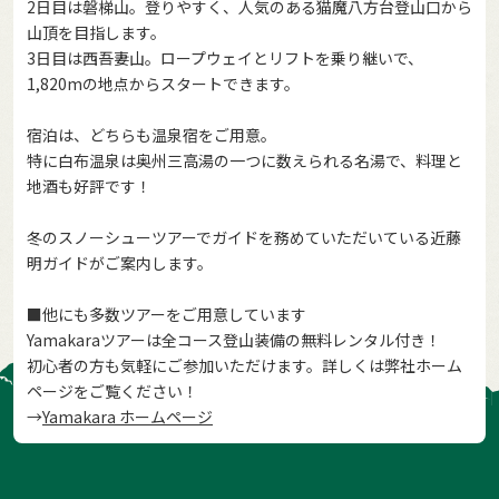
2日目は磐梯山。登りやすく、人気のある猫魔八方台登山口から
山頂を目指します。
3日目は西吾妻山。ロープウェイとリフトを乗り継いで、
1,820mの地点からスタートできます。
宿泊は、どちらも温泉宿をご用意。
特に白布温泉は奥州三高湯の一つに数えられる名湯で、料理と
地酒も好評です！
冬のスノーシューツアーでガイドを務めていただいている近藤
明ガイドがご案内します。
■他にも多数ツアーをご用意しています
Yamakaraツアーは全コース登山装備の無料レンタル付き！
初心者の方も気軽にご参加いただけます。詳しくは弊社ホーム
ページをご覧ください！
→
Yamakara ホームページ