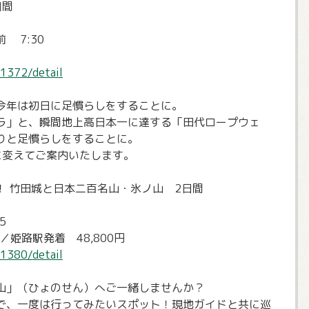
日間
 7:30
/1372/detail
今年は初日に足慣らしをすることに。
ラ」と、瞬間地上高日本一に達する「田代ロープウェ
りと足慣らしをすることに。
に変えてご案内いたします。
！ 竹田城と日本二百名山・氷ノ山 2日間
5
／姫路駅発着 48,800円
/1380/detail
山」（ひょのせん）へご一緒しませんか？
で、一度は行ってみたいスポット！現地ガイドと共に巡