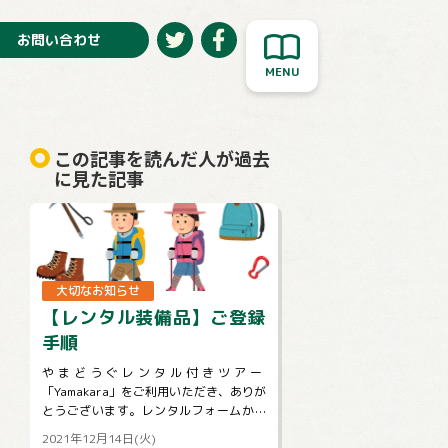
お問い合わせ
この記事を読んだ人が過去
に見た記事
大切なお知らせ
【レンタル装備品】ご登録
手順
やまどうぐレンタル付きツアー
「Yamakara」をご利用いただき、ありが
とうございます。レンタルフォームから
の、装備の登録・変更手順についてご説
2021年12月14日(火)