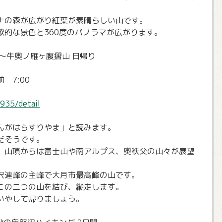
ナの森が広がり紅葉が素晴らしい山です。
歌的な景色と360度のパノラマが広がります。
～牛奥ノ雁ヶ腹摺山 日帰り
 7:00
935/detail
んがはらすりやま」と読みます。
だそうです。
、山頂からは富士山や南アルプス、奥秩父の山々が展望
沢連峰の主峰で大月市最高峰の山です。
この二つの山を結び、縦走します。
いやして帰りましょう。