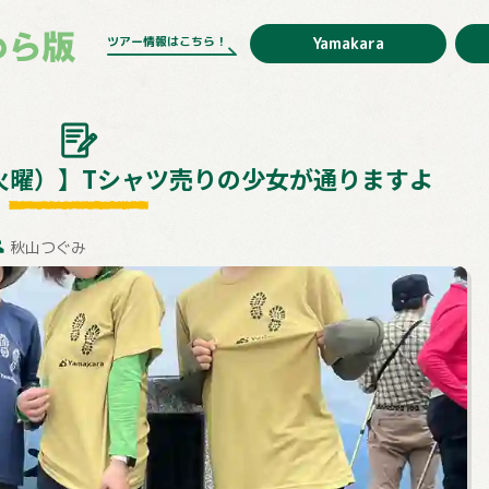
ツアー情報はこちら！
Yamakara
版（火曜）】Tシャツ売りの少女が通りますよ
秋山つぐみ