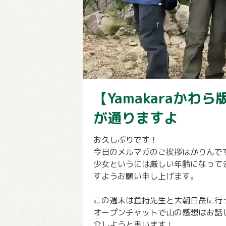
【Yamakaraか
が通りますよ
お久しぶりです！
今日のメルマガのご挨拶はかりんで
少女というには厳しい年齢になって
すようお願い申し上げます。
この週末は倉持先生と大朝日岳に行
オープンチャットで山の感想はお話した
介しようと思います！