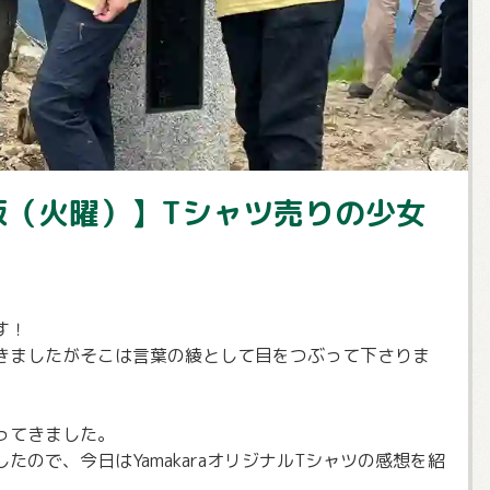
わら版（火曜）】Tシャツ売りの少女
す！
きましたがそこは言葉の綾として目をつぶって下さりま
ってきました。
ので、今日はYamakaraオリジナルTシャツの感想を紹