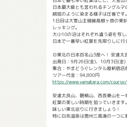
日本で最も早い紅葉はここ、大雪山
日本最大級とも言われるチングルマ
絨毯のように染まる様子は圧巻です
1日目は大雪山主稜線高根ヶ原の東
レッキング。
大小10の沼はそれぞれ違う姿を写
日本で一番早い紅葉を先取りしに行
◎東北の日本百名山3座へ！ 安達太
出発日：9月26日(金)、10月3日(金)
集合：やまどうぐレンタル屋新宿店前
ツアー代金：94,800円
https://www.yamakara.com/course/
安達太良山、磐梯山、西吾妻山を一
紅葉の美しい時期を狙っていきます
味しい東北巡りに行きましょう！
特に白布温泉は奥州三高湯の一つに