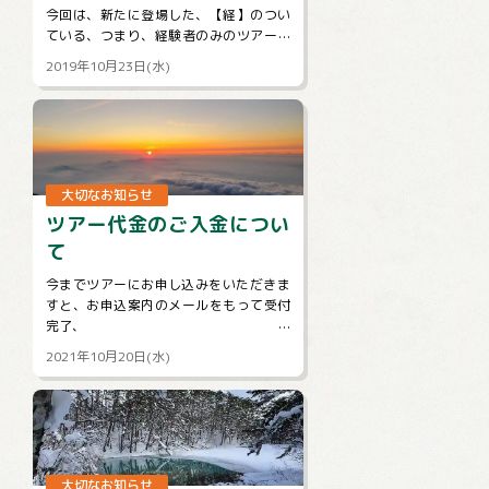
今回は、新たに登場した、【経】のつい
ている、つまり、経験者のみのツアーに
ついて説明します。
2019年10月23日(水)
まず、この【経】のついているツアーは
雪山のみ...
大切なお知らせ
ツアー代金のご入金につい
て
今までツアーにお申し込みをいただきま
すと、お申込案内のメールをもって受付
完了、
ご入金をもって予約完了となりますとご
2021年10月20日(水)
案内させていただいておりました。
しかしお申込後、そのままご連...
大切なお知らせ