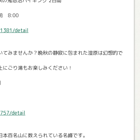
秋の鬼怒沼ハイキング 2日間
 8:00
/1381/detail
いてみませんか？晩秋の静寂に包まれた湿原は幻想的で
上にごり湯もお楽しみください！
間
757/detail
日本百名山に数えられている名峰です。