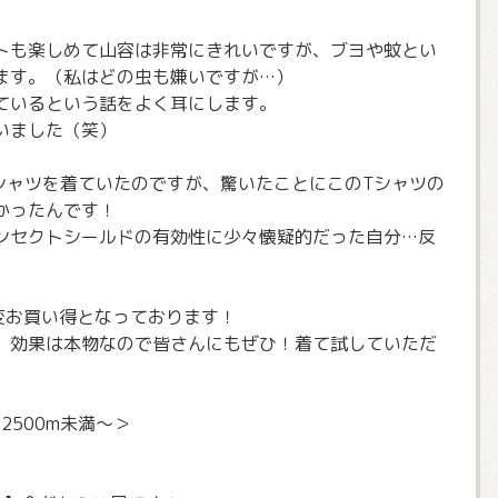
トも楽しめて山容は非常にきれいですが、ブヨや蚊とい
ます。（私はどの虫も嫌いですが…）
ているという話をよく耳にします。
いました（笑）
aTシャツを着ていたのですが、驚いたことにこのTシャツの
かったんです！
ンセクトシールドの有効性に少々懐疑的だった自分…反
大変お買い得となっております！
、効果は本物なので皆さんにもぜひ！着て試していただ
2500m未満～＞