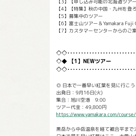
【3】【申し込み可能の北海道ツア
【4】【特集】秋の中国・九州を登
【5】募集中のツアー
【6】富士山ツアー＆Yamakara Fuji Ch
【7】カスタマーセンターからのご
【1】NEWツアー
◎ 日本で一番早い紅葉を見に行こう
出発日：9月16日(火)
集合：旭川空港 9:00
ツアー代金：49,800円
https://www.yamakara.com/course
黒岳から中岳温泉を経て裾合平まで