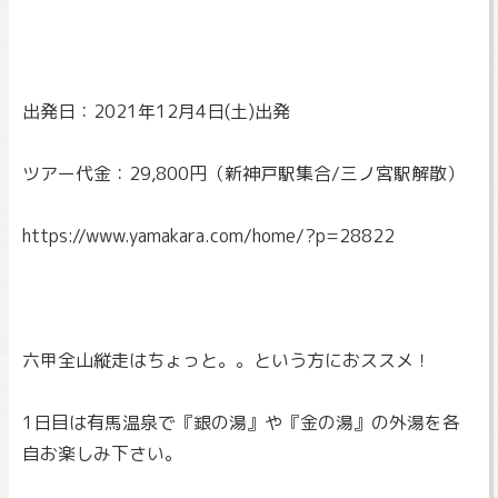
出発日：2021年12月4日(土)出発
ツアー代金：29,800円（新神戸駅集合/三ノ宮駅解散）
https://www.yamakara.com/home/
?p=28822
六甲全山縦走はちょっと。。という方におススメ！
1日目は有馬温泉で『銀の湯』や『金の湯』
の外湯を各
自お楽しみ下さい。