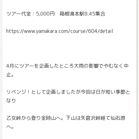
ツアー代金：5,000円 箱根湯本駅8:45集合
https://www.yamakara.com/
course/604/detail
4月にツアーを企画したところ大雨の影響でやむなく中
止。
リベンジ！として企画しましたが今回は日が短い季節と
なり
乙女峠から登り金時山へ。下山は矢倉沢峠経て仙石原
へ。