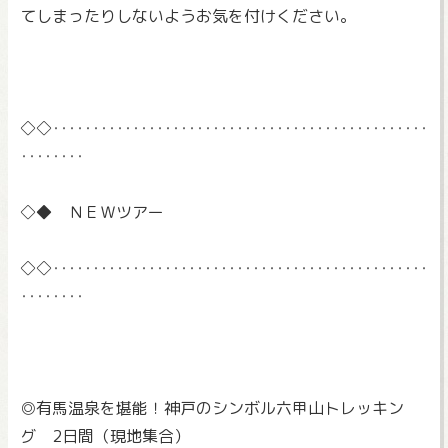
てしまったりしないようお気を付けください。
◇◇‥‥‥‥‥‥‥‥‥‥‥‥‥‥‥‥‥‥‥‥‥‥‥‥
‥‥‥‥
◇◆ ＮＥＷツアー
◇◇‥‥‥‥‥‥‥‥‥‥‥‥‥‥‥‥‥‥‥‥‥‥‥‥
‥‥‥‥
◎有馬温泉を堪能！神戸のシンボル六甲山トレッキン
グ 2日間（現地集合）