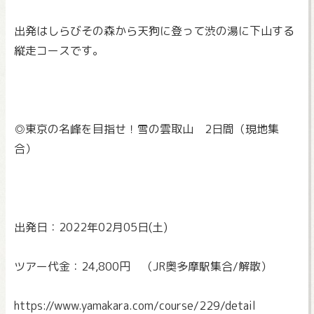
出発はしらびその森から天狗に登って渋の湯に下山する
縦走コース
です。
◎東京の名峰を目指せ！雪の雲取山 2日間（現地集
合）
出発日：2022年02月05日(土)
ツアー代金：24,800円 （JR奥多摩駅集合/解散）
https://www.yamakara.com/
course/229/detail