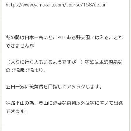
https://www.yamakara.com/
course/158/detail
冬の間は日本一高いところにある野天風呂は入ることが
できません
が
（入りに行く人もいるようですが…）
宿泊は本沢温泉な
ので温泉で温まり、
翌日一気に硫黄岳を目指してアタックします。
往路下山の為、登山に必要な荷物以外は宿に置いて出発
できます。