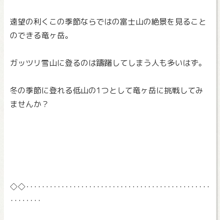
遠望の利くこの季節ならではの富士山の絶景を見ること
のできる竜
ヶ岳。
ガッツリ雪山に登るのは躊躇してしまう人も多いはず。
冬の季節に登れる低山の1つとして竜ヶ岳に挑戦してみ
ませんか？
◇◇‥‥‥‥‥‥‥‥‥‥‥‥‥‥‥‥‥‥‥‥‥‥‥‥
‥‥‥‥