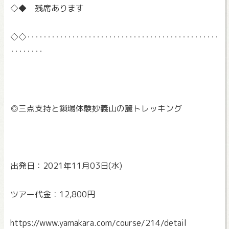
◇◆ 残席あります
◇◇‥‥‥‥‥‥‥‥‥‥‥‥‥‥‥‥‥‥‥‥‥‥‥‥
‥‥‥‥
◎三点支持と鎖場体験妙義山の麓トレッキング
出発日：2021年11月03日(水)
ツアー代金：12,800円
https://www.yamakara.com/
course/214/detail