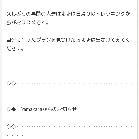
久しぶりの再開の人達はまずは日帰りのトレッキングか
らがおスス
メです。
自分に合ったプランを見つけたらまずは出かけてみてく
ださい。
◇◇‥‥‥‥‥‥‥‥‥‥‥‥‥‥‥‥‥‥‥‥‥‥‥‥
‥‥‥‥
◇◆ Yamakaraからのお知らせ
◇◇‥‥‥‥‥‥‥‥‥‥‥‥‥‥‥‥‥‥‥‥‥‥‥‥
‥‥‥‥