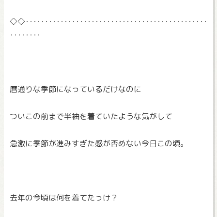
◇◇‥‥‥‥‥‥‥‥‥‥‥‥‥‥‥‥‥‥‥‥‥‥‥‥
‥‥‥‥
暦通りな季節になっているだけなのに
ついこの前まで半袖を着ていたような気がして
急激に季節が進みすぎた感が否めない今日この頃。
去年の今頃は何を着てたっけ？