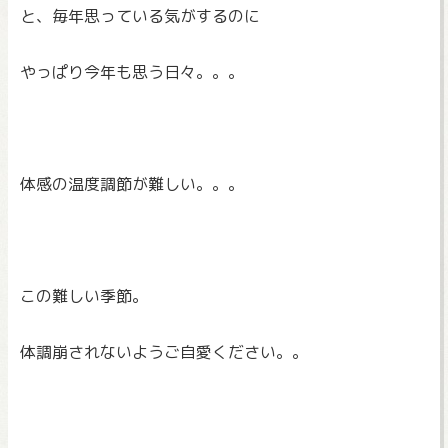
と、毎年思っている気がするのに
やっぱり今年も思う日々。。。
体感の温度調節が難しい。。。
この難しい季節。
体調崩されないようご自愛ください。。