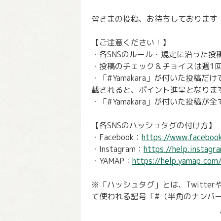
皆さまの投稿、お待ちしております
【ご注意ください！】
・各SNSのルール・規定に沿った
・投稿のチェック＆チョイスは週1
・「#Yamakara」が付いた投稿
載されると、ポイント進呈となりま
・「#Yamakara」が付いた投稿
【各SNSのハッシュタグの付け方】
・Facebook：
https://www.facebo
・Instagram：
https://help.insta
・YAMAP：
https://help.yamap.co
※「ハッシュタグ」とは、TwitterやI
て使われる記号「#（半角のナンバ