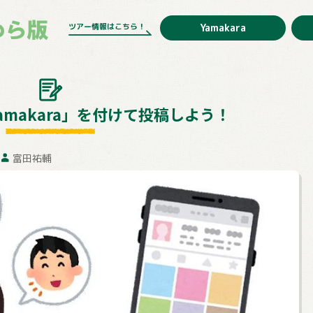
ツアー情報はこちら！
Yamakara
amakara」を付けて投稿しよう！
富田祐輔