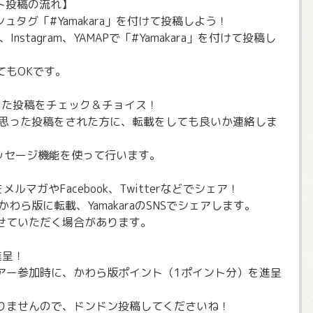
ート投稿の流れ】
シュタグ「#Yamakara」を付けて投稿しよう！
Instagram、YAMAPで「#Yamakara」を付けて投稿し
てもOKです。
が付いた投稿をチェック＆チョイス！
！」と思った投稿をされた方に、転載をしても良いか連絡しま
ッセージ機能を使って行います。
をメルマガやFacebook、Twitterなどでシェア！
かわら版に転載、YamakaraのSNSでシェアします。
せていただく場合があります。
進呈！
アー参加時に、かわら版ポイント（1ポイント分）を進呈
りませんので、ドンドン投稿してくださいね！