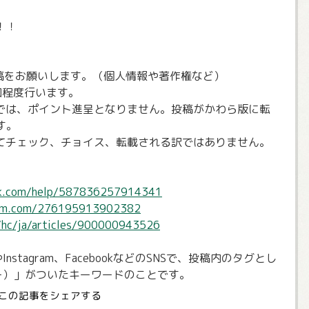
！！
投稿をお願いします。（個人情報や著作権など）
回程度行います。
だけでは、ポイント進呈となりません。投稿がかわら版に転
す。
が全てチェック、チョイス、転載される訳ではありません。
ok.com/help/587836257914341
gram.com/276195913902382
m/hc/ja/articles/900000943526
nstagram、FacebookなどのSNSで、投稿内のタグとし
ー）」がついたキーワードのことです。
この記事をシェアする