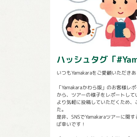
ハッシュタグ「#Ya
いつもYamakaraをご愛顧いただ
「Yamakaraかわら版」のお客様レ
から、ツアーの様子をレポートして
より気軽に投稿していただくため、
た。
是非、SNSでYamakaraツアーに関
ば幸いです！