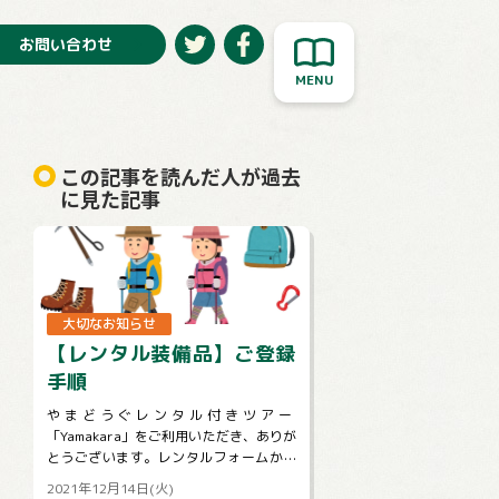
お問い合わせ
この記事を読んだ人が過去
に見た記事
大切なお知らせ
【レンタル装備品】ご登録
手順
やまどうぐレンタル付きツアー
「Yamakara」をご利用いただき、ありが
とうございます。レンタルフォームから
の、装備の登録・変更手順についてご説
2021年12月14日(火)