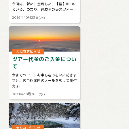
今回は、新たに登場した、【経】のつい
ている、つまり、経験者のみのツアーに
ついて説明します。
2019年10月23日(水)
まず、この【経】のついているツアーは
雪山のみ...
大切なお知らせ
ツアー代金のご入金につい
て
今までツアーにお申し込みをいただきま
すと、お申込案内のメールをもって受付
完了、
ご入金をもって予約完了となりますとご
2021年10月20日(水)
案内させていただいておりました。
しかしお申込後、そのままご連...
大切なお知らせ