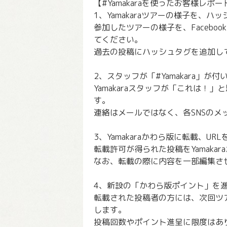
【#Yamakaraを使ったお客様レポ
1、Yamakaraツアーの様子を、ハッ
参加したツアーの様子を、Facebook、
てください。
過去の投稿にハッシュタグを追加し
2、スタッフが「#Yamakara」
Yamakaraスタッフが「これは
す。
連絡はメールではなく、各SNSのメ
3、Yamakaraかわら版に転載、URL
転載許可が得られた投稿をYamakara
なお、転載の際に内容を一部編集さ
4、新設の「かわら版ポイント」を
転載された投稿者の方には、次回ツ
します。
投稿回数やポイント進呈に限度はあ